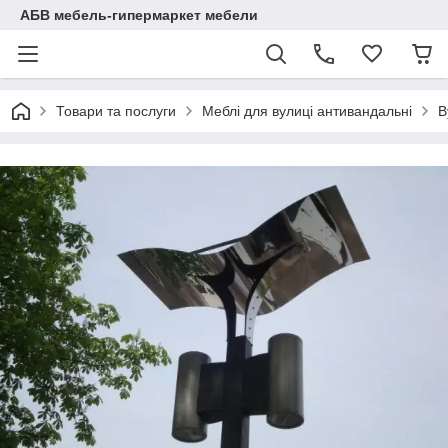
АБВ мебель-гипермаркет мебели
Товари та послуги
Меблі для вулиці антивандальні
В