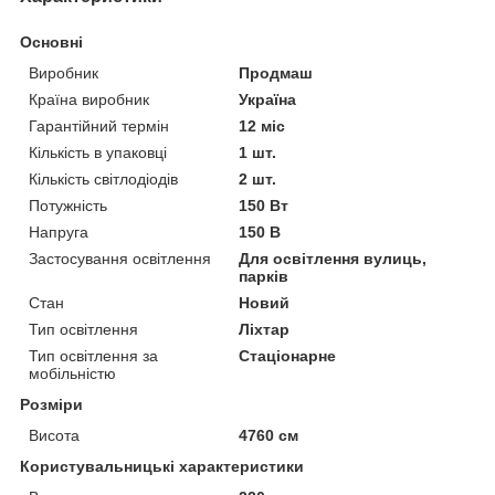
Основні
Виробник
Продмаш
Країна виробник
Україна
Гарантійний термін
12 міс
Кількість в упаковці
1 шт.
Кількість світлодіодів
2 шт.
Потужність
150 Вт
Напруга
150 В
Застосування освітлення
Для освітлення вулиць,
парків
Стан
Новий
Тип освітлення
Ліхтар
Тип освітлення за
Стаціонарне
мобільністю
Розміри
Висота
4760 см
Користувальницькі характеристики