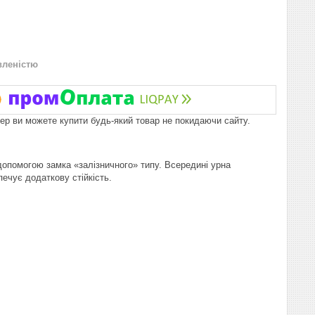
вленістю
пер ви можете купити будь-який товар не покидаючи сайту.
допомогою замка «залізничного» типу. Всередині урна
ечує додаткову стійкість.