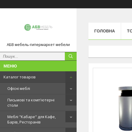
ГОЛОВНА
Т
АБВ мебель-гипермаркет мебели
Каталог товаров
Офісні меблі
Письмові та комп'ютерні
столи
Меблі "Кабаре" для Кафе,
Барів, Ресторанів