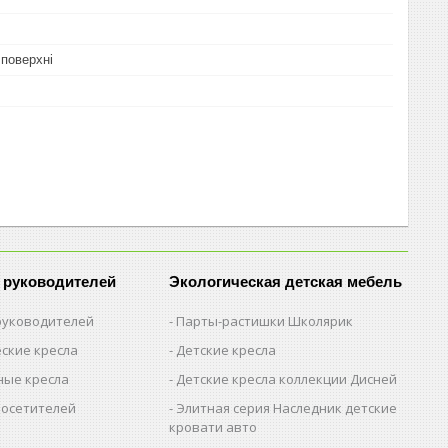
 поверхні
 руководителей
Экологическая детская мебель
 руководителей
Парты-растишки Школярик
ские кресла
Детские кресла
ые кресла
Детские кресла коллекции Дисней
посетителей
Элитная серия Наследник детские
кровати авто