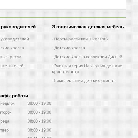
 руководителей
Экологическая детская мебель
 руководителей
Парты-растишки Школярик
ские кресла
Детские кресла
ые кресла
Детские кресла коллекции Дисней
посетителей
Элитная серия Наследник детские
кровати авто
Комплектации детских комнат
рафік роботи
неділок
08:00
19:00
второк
08:00
19:00
реда
08:00
19:00
твер
08:00
19:00