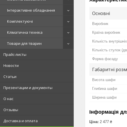
Інтерактивне обладнання
Основні
Комплектуючі
Виробник
Кліматична техніка
Країна виробник
Кількість внутрішні
Товари для тварин
Кількість стулок (д
Прайс-листы
Форма фасаду
Новости
Габаритні розм
Статьи
Висота шафи
Презентации и документы
Глибина шафи
Ширина шафи
О нас
Отзывы
Інформація дл
Доставка и оплата
Ціна:
2 477 ₴