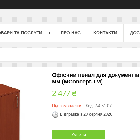
ОВАРИ ТА ПОСЛУГИ
ПРО НАС
КОНТАКТИ
ДОС
Офісний пенал для документів
мм (MConcept-ТМ)
2 477 ₴
Під замовлення
Код:
A4.51.07
Відправка з 20 серпня 2026
Купити