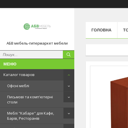
ГОЛОВНА
Т
АБВ мебель-гипермаркет мебели
Каталог товаров
Офісні меблі
Письмові та комп'ютерні
столи
Меблі "Кабаре" для Кафе,
Барів, Ресторанів