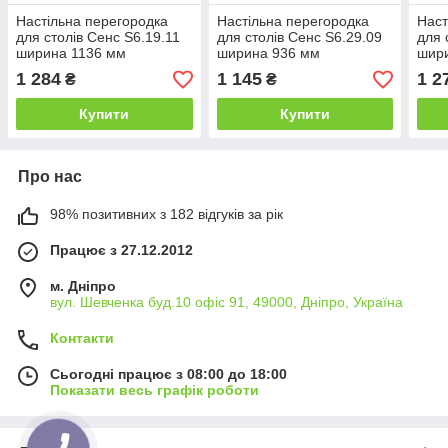
Настільна перегородка
Настільна перегородка
Наст
для столів Сенс S6.19.11
для столів Сенс S6.29.09
для 
ширина 1136 мм
ширина 936 мм
шир
(MConcept-ТМ)
(MConcept-ТМ)
(MC
1 284
1 145
1 2
₴
₴
Купити
Купити
Про нас
98% позитивних з 182 відгуків за рік
Працює з 27.12.2012
м. Дніпро
вул. Шевченка буд.10 офіс 91, 49000, Дніпро, Україна
Контакти
Сьогодні працює з 08:00 до 18:00
Показати весь графік роботи