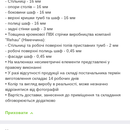
- Стільниці - 16 мм
- опори столів – 16 мм
- боковини шаф - 16 мм
- верхні кришки тумб та шаф - 16 мм
- полиці шаф - 16 мм
- задні стінки шаф - 3 мм
• Товщина кромкової ПВХ стрічки виробництва компанії
"Rehau" (Німеччина):
- Стільниці та робочі поверхні топів приставних тумб - 2 мм
- робочі поверхні полиць шаф - 0,45 мм
- фасади шаф - 0,45 мм
• На малюнках несиметричні елементи представлені у
правому виконанні
• У разі відсутності продукції на складі постачальника термін
виготовлення складає 14 робочих днів
• Колір та вигляд виробу в реальності, може незначно
відрізнятися від фотографій
• Вартість доставки, занесення до приміщення та складання
обговорюються додатково
Приховати