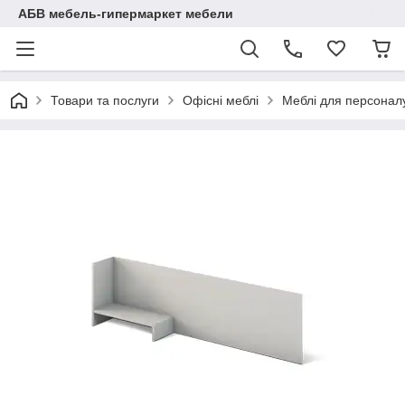
АБВ мебель-гипермаркет мебели
Товари та послуги
Офісні меблі
Меблі для персоналу