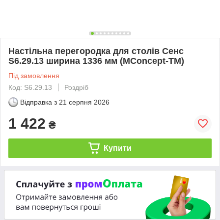
Настільна перегородка для столів Сенс
S6.29.13 ширина 1336 мм (MConcept-ТМ)
Під замовлення
Код: S6.29.13
Роздріб
Відправка з
21 серпня 2026
1 422
₴
Купити