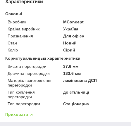
Характеристики
Основні
Виробник
MConcept
Країна виробник
Україна
Призначення
Для офісу
Стан
Новий
Колір
Сірий
Користувальницькі характеристики
Висота перегородки
37.6 мм
Довжина перегородки
133.6 мм
Матеріал виготовлення
ламінована ДСП
перегородки
Тип кріплення
до стільниці
перегородки
Тип перегородки
Стаціонарна
Приховати