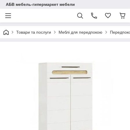
АБВ мебель-гипермаркет мебели
Товари та послуги
Меблі для передпокою
Передпоко