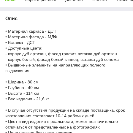
Опис
• Материал каркаса - ДСП
• Материал фасада - МДФ
• Вставка - ДСП
• Доступные цвета:
- корпус дуб артизан, фасад графит, вставка дуб артизан
- корпус белый, фасад белый глянец, вставка дуб сонома
• Выдвижные элементы на направляющих полного
выдвижения
• Ширина - 80 см
• Глубина - 40 см
• Высота - 114 см
• Вес изделия - 21,6 кг
• В случае отсутствия продукции на складе поставщика, срок
изготовления составляет 10-14 рабочих дней
• Цвет и вид изделия в реальности, может незначительно
отличаться от представленных на фотографиях
• Цена указана без учета доставки