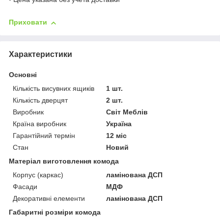
Приховати
Характеристики
Основні
Кількість висувних ящиків
1 шт.
Кількість дверцят
2 шт.
Виробник
Світ Меблів
Країна виробник
Україна
Гарантійний термін
12 міс
Стан
Новий
Матеріал виготовлення комода
Корпус (каркас)
ламінована ДСП
Фасади
МДФ
Декоративні елементи
ламінована ДСП
Габаритні розміри комода