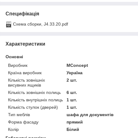
Специфікація
Схема сборки, J4.33.20.pdf
Характеристики
Основні
Виробник
MConcept
Країна виробник
Україна
Кількість зовнішніх
2 шт.
висувних ящиків
Кількість зовнішніх полиць
6 шт.
Кількість внутрішніх полиць
1 шт.
Кількість стулок (дверей)
1 шт.
Тип меблів
шафа для документів
Форма фасаду
прямий
Колір
Білий