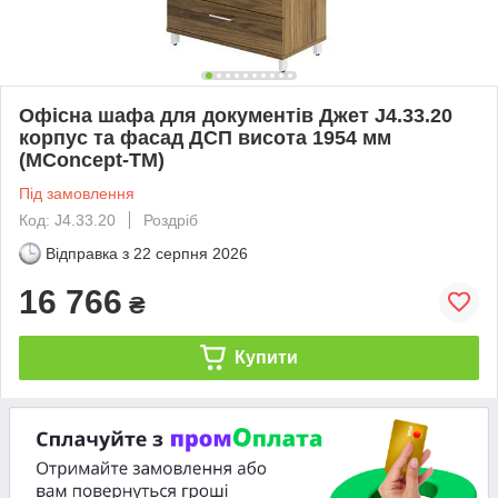
Офісна шафа для документів Джет J4.33.20
корпус та фасад ДСП висота 1954 мм
(MConcept-ТМ)
Під замовлення
Код: J4.33.20
Роздріб
Відправка з
22 серпня 2026
16 766
₴
Купити