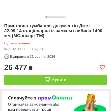
Приставна тумба для документів Джет
J2.09.14 стаціонарна із замком глибина 1400
мм (MConcept-ТМ)
Під замовлення
Код: J2.09.14
Роздріб
Відправка з
21 серпня 2026
26 477
₴
Купити