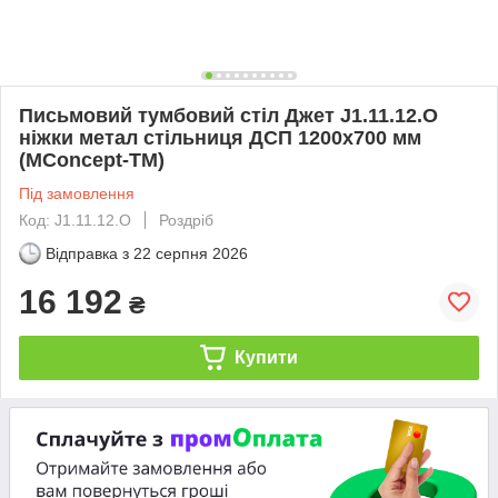
Письмовий тумбовий стіл Джет J1.11.12.O
ніжки метал стільниця ДСП 1200х700 мм
(MConcept-ТМ)
Під замовлення
Код: J1.11.12.O
Роздріб
Відправка з
22 серпня 2026
16 192
₴
Купити