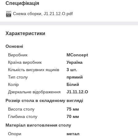
Специфікація
Схема сборки, J1.21.12.O.pdf
Характеристики
Основні
Виробник
MConcept
Країна виробник
Україна
Кількість висувних ящиків
3 шт.
Тип столу
прямий
Колір
Білий
Дзеркальне відображення
J1.11.12.O
Розмір стола в складеному вигляді
Висота столу
75 мм
Глибина столу
70 мм
Матеріал виготовлення столу
Опори
метал