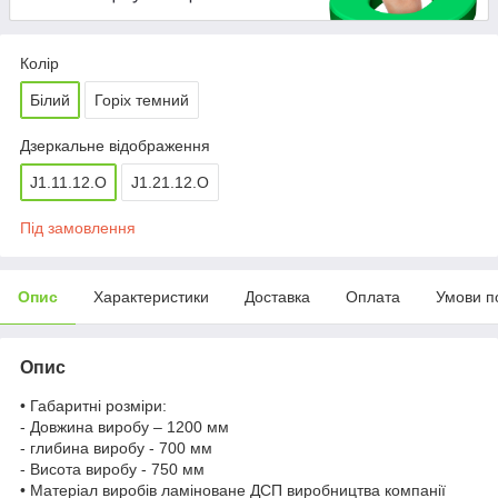
Колір
Білий
Горіх темний
Дзеркальне відображення
J1.11.12.O
J1.21.12.O
Під замовлення
Опис
Характеристики
Доставка
Оплата
Умови п
Опис
• Габаритні розміри:
- Довжина виробу – 1200 мм
- глибина виробу - 700 мм
- Висота виробу - 750 мм
• Матеріал виробів ламіноване ДСП виробництва компанії