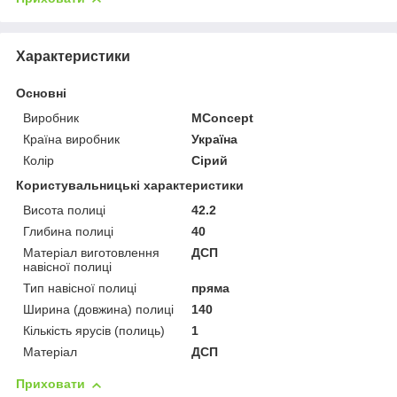
Характеристики
Основні
Виробник
MConcept
Країна виробник
Україна
Колір
Сірий
Користувальницькі характеристики
Висота полиці
42.2
Глибина полиці
40
Матеріал виготовлення
ДСП
навісної полиці
Тип навісної полиці
пряма
Ширина (довжина) полиці
140
Кількість ярусів (полиць)
1
Матеріал
ДСП
Приховати