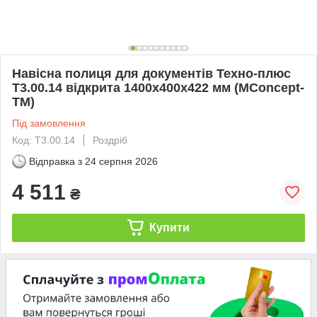
Навісна полиця для документів Техно-плюс
T3.00.14 відкрита 1400х400х422 мм (MConcept-
ТМ)
Під замовлення
Код: T3.00.14
Роздріб
Відправка з
24 серпня 2026
4 511
₴
Купити