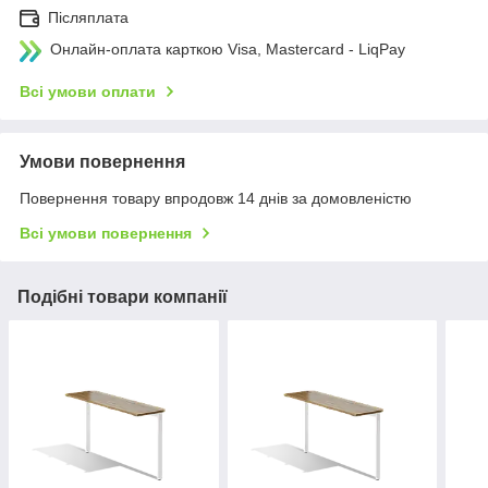
Післяплата
Онлайн-оплата карткою Visa, Mastercard - LiqPay
Всі умови оплати
Умови повернення
Повернення товару впродовж 14 днів за домовленістю
Всі умови повернення
Подібні товари компанії