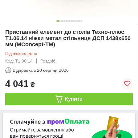
Приставний елемент до столів Техно-плюс
T1.06.14 ніжки метал стільниця ДСП 1438х650
мм (MConcept-ТМ)
Під замовлення
Код: T1.06.14
Роздріб
Відправка з
20 серпня 2026
4 041
₴
Купити