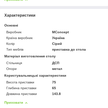
Характеристики
Основні
Виробник
MConcept
Країна виробник
Україна
Колір
Сірий
Тип меблів
приставка до стола
Матеріал виготовлення столу
Стільниця
ДСП
Опори
метал
Користувальницькі характеристики
Висота приставки
75
Глибина приставки
65
Довжина приставки
143.8
Приховати