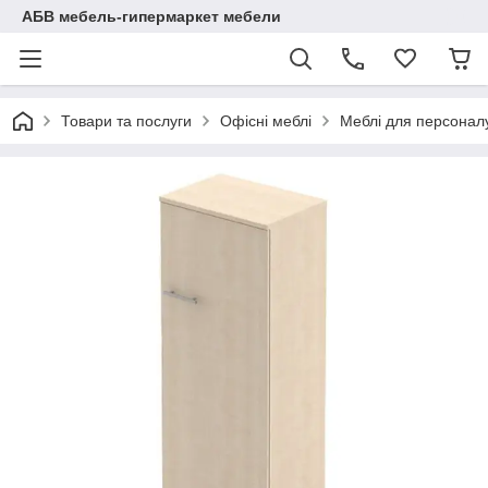
АБВ мебель-гипермаркет мебели
Товари та послуги
Офісні меблі
Меблі для персоналу