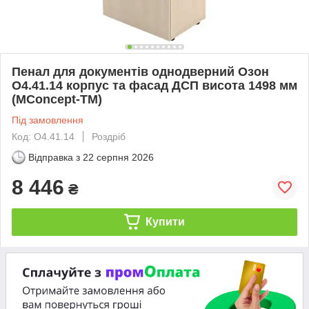
Пенал для документів однодверний Озон
O4.41.14 корпус та фасад ДСП висота 1498 мм
(MConcept-ТМ)
Під замовлення
Код: O4.41.14
Роздріб
Відправка з
22 серпня 2026
8 446
₴
Купити