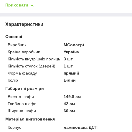
Приховати
Характеристики
Основні
Виробник
MConcept
Країна виробник
Україна
Кількість внутрішніх полиць
3 шт.
Кількість стулок (дверей)
1 шт.
Форма фасаду
прямий
Колір
Білий
Габаритні розміри
Висота шафи
149.8 см
Глибина шафи
42 см
Ширина шафи
60 см
Матеріал виготовлення
Корпус
ламінована ДСП