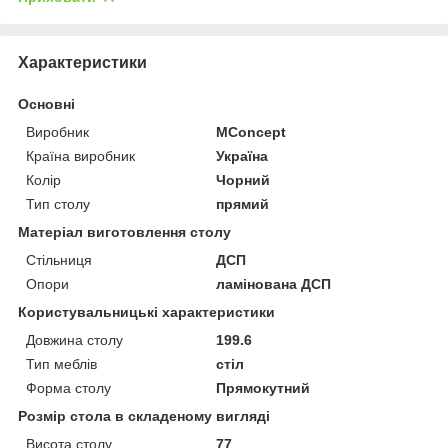
Характеристики
Основні
Виробник
MConcept
Країна виробник
Україна
Колір
Чорний
Тип столу
прямий
Матеріал виготовлення столу
Стільниця
ДСП
Опори
ламінована ДСП
Користувальницькі характеристики
Довжина столу
199.6
Тип меблів
стіл
Форма столу
Прямокутний
Розмір стола в складеному вигляді
Висота столу
77