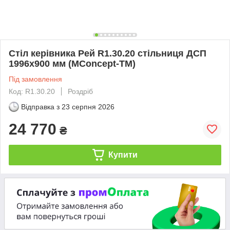
Стіл керівника Рей R1.30.20 стільниця ДСП
1996х900 мм (MConcept-ТМ)
Під замовлення
Код: R1.30.20
Роздріб
Відправка з
23 серпня 2026
24 770
₴
Купити