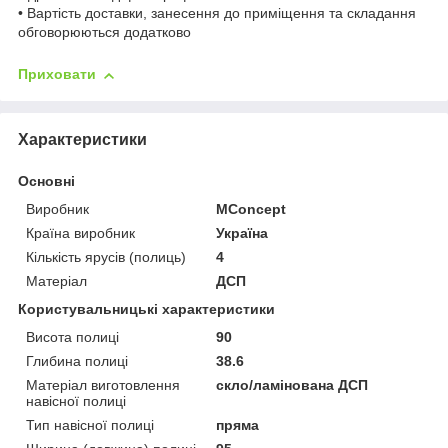
• Вартість доставки, занесення до приміщення та складання
обговорюються додатково
Приховати
Характеристики
Основні
Виробник
MConcept
Країна виробник
Україна
Кількість ярусів (полиць)
4
Матеріал
ДСП
Користувальницькі характеристики
Висота полиці
90
Глибина полиці
38.6
Матеріал виготовлення
скло/ламінована ДСП
навісної полиці
Тип навісної полиці
пряма