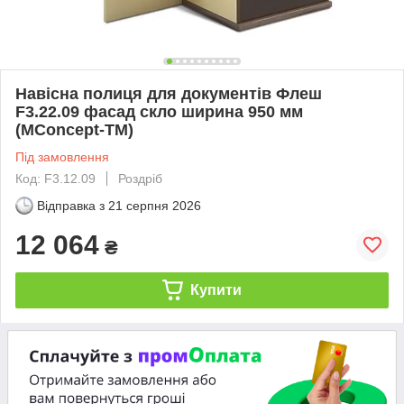
Навісна полиця для документів Флеш
F3.22.09 фасад скло ширина 950 мм
(MConcept-ТМ)
Під замовлення
Код: F3.12.09
Роздріб
Відправка з
21 серпня 2026
12 064
₴
Купити