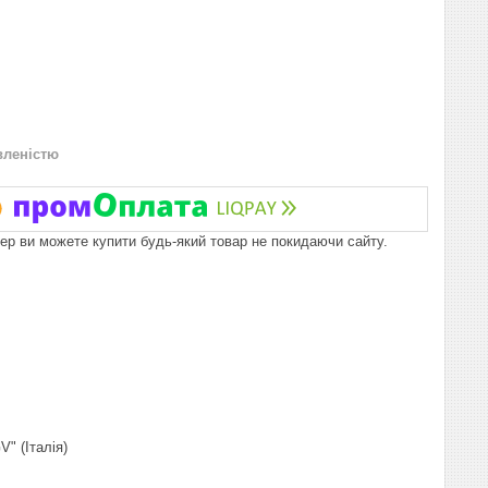
вленістю
пер ви можете купити будь-який товар не покидаючи сайту.
" (Італія)