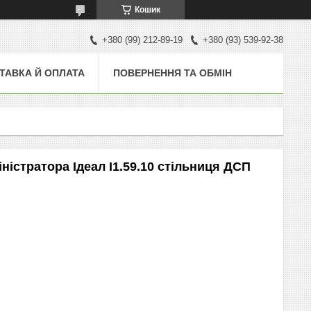
Кошик
+380 (99) 212-89-19
+380 (93) 539-92-38
ТАВКА Й ОПЛАТА
ПОВЕРНЕННЯ ТА ОБМІН
ністратора Ідеал I1.59.10 стільниця ДСП