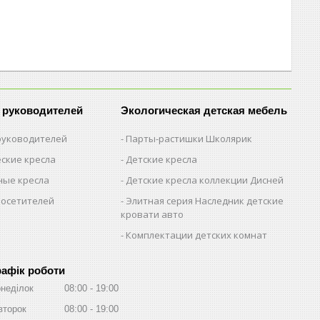
 руководителей
Экологическая детская мебель
 руководителей
Парты-растишки Школярик
ские кресла
Детские кресла
ые кресла
Детские кресла коллекции Дисней
посетителей
Элитная серия Наследник детские
кровати авто
Комплектации детских комнат
рафік роботи
неділок
08:00
19:00
второк
08:00
19:00