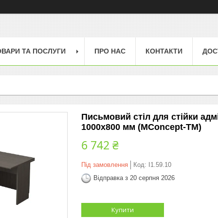
ОВАРИ ТА ПОСЛУГИ
ПРО НАС
КОНТАКТИ
ДОС
Письмовий стіл для стійки адмі
1000х800 мм (MConcept-ТМ)
6 742 ₴
Під замовлення
Код:
I1.59.10
Відправка з 20 серпня 2026
Купити