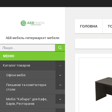
ГОЛОВНА
Т
АБВ мебель-гипермаркет мебели
Каталог товаров
Офісні меблі
Письмові та комп'ютерні
столи
Меблі "Кабаре" для Кафе,
Барів, Ресторанів