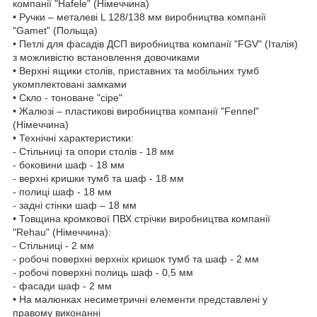
компанії "Hafele" (Німеччина)
• Ручки – металеві L 128/138 мм виробництва компанії
"Gamet" (Польща)
• Петлі для фасадів ДСП виробництва компанії "FGV" (Італія)
з можливістю встановлення довочиками
• Верхні ящики столів, приставних та мобільних тумб
укомплектовані замками
• Скло - тоноване "сіре"
• Жалюзі – пластикові виробництва компанії "Fennel"
(Німеччина)
• Технічні характеристики:
- Стільниці та опори столів - 18 мм
- боковини шаф - 18 мм
- верхні кришки тумб та шаф - 18 мм
- полиці шаф - 18 мм
- задні стінки шаф – 18 мм
• Товщина кромкової ПВХ стрічки виробництва компанії
"Rehau" (Німеччина):
- Стільниці - 2 мм
- робочі поверхні верхніх кришок тумб та шаф - 2 мм
- робочі поверхні полиць шаф - 0,5 мм
- фасади шаф - 2 мм
• На малюнках несиметричні елементи представлені у
правому виконанні