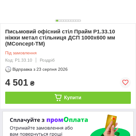
Письмовий офісний стіл Прайм P1.33.10
ніжки метал стільниця ДСП 1000х600 мм
(MConcept-ТМ)
Під замовлення
Код: P1.33.10
Роздріб
Відправка з
23 серпня 2026
4 501
₴
Купити