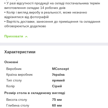
• У разі відсутності продукції на складі постачальника термін
виготовлення складає 14 робочих днів
• Колір і вигляд виробу в реальності, може незначно
відрізнятися від фотографій
• Вартість доставки, занесення до приміщення та складання
обговорюються додатково
Приховати
Характеристики
Основні
Виробник
MConcept
Країна виробник
Україна
Тип столу
прямий
Колір
Сірий
Розмір стола в складеному вигляді
Висота столу
75 мм
Глибина столу
60 мм