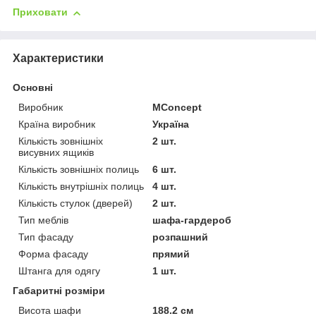
Приховати
Характеристики
Основні
Виробник
MConcept
Країна виробник
Україна
Кількість зовнішніх
2 шт.
висувних ящиків
Кількість зовнішніх полиць
6 шт.
Кількість внутрішніх полиць
4 шт.
Кількість стулок (дверей)
2 шт.
Тип меблів
шафа-гардероб
Тип фасаду
розпашний
Форма фасаду
прямий
Штанга для одягу
1 шт.
Габаритні розміри
Висота шафи
188.2 см