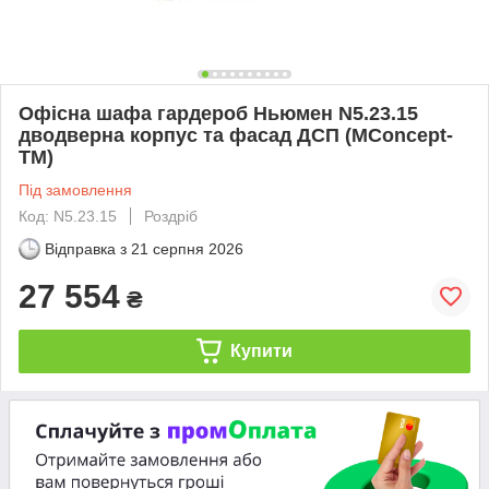
Офісна шафа гардероб Ньюмен N5.23.15
дводверна корпус та фасад ДСП (MConcept-
ТМ)
Під замовлення
Код: N5.23.15
Роздріб
Відправка з
21 серпня 2026
27 554
₴
Купити