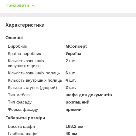
Приховати
Характеристики
Основні
Виробник
MConcept
Країна виробник
Україна
Кількість зовнішніх
2 шт.
висувних ящиків
Кількість зовнішніх полиць
6 шт.
Кількість внутрішніх полиць
4 шт.
Кількість стулок (дверей)
2 шт.
Тип меблів
шафа для документів
Тип фасаду
розпашний
Форма фасаду
прямий
Габаритні розміри
Висота шафи
188.2 см
Глибина шафи
40 см