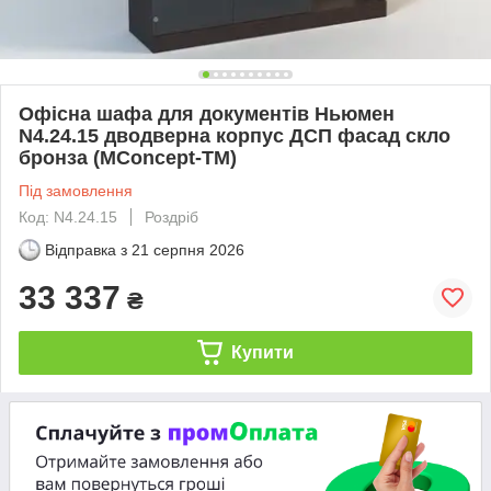
Офісна шафа для документів Ньюмен
N4.24.15 дводверна корпус ДСП фасад скло
бронза (MConcept-ТМ)
Під замовлення
Код: N4.24.15
Роздріб
Відправка з
21 серпня 2026
33 337
₴
Купити