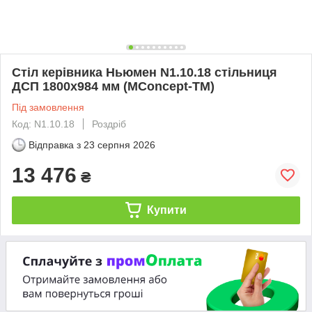
Стіл керівника Ньюмен N1.10.18 стільниця
ДСП 1800х984 мм (MConcept-ТМ)
Під замовлення
Код: N1.10.18
Роздріб
Відправка з
23 серпня 2026
13 476
₴
Купити