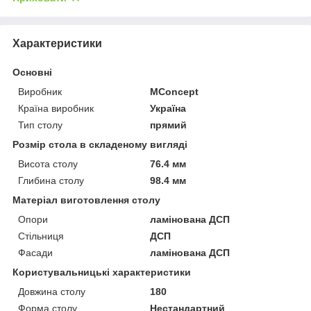
Характеристики
Основні
Виробник
MConcept
Країна виробник
Україна
Тип столу
прямий
Розмір стола в складеному вигляді
Висота столу
76.4 мм
Глибина столу
98.4 мм
Матеріал виготовлення столу
Опори
ламінована ДСП
Стільниця
ДСП
Фасади
ламінована ДСП
Користувальницькі характеристики
Довжина столу
180
Форма столу
Нестандартний