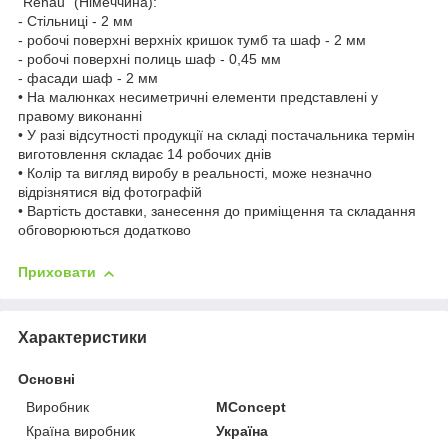
"Rehau" (Німеччина):
- Стільниці - 2 мм
- робочі поверхні верхніх кришок тумб та шаф - 2 мм
- робочі поверхні полиць шаф - 0,45 мм
- фасади шаф - 2 мм
• На малюнках несиметричні елементи представлені у
правому виконанні
• У разі відсутності продукції на складі постачальника термін
виготовлення складає 14 робочих днів
• Колір та вигляд виробу в реальності, може незначно
відрізнятися від фотографій
• Вартість доставки, занесення до приміщення та складання
обговорюються додатково
Приховати
Характеристики
Основні
Виробник
MConcept
Країна виробник
Україна