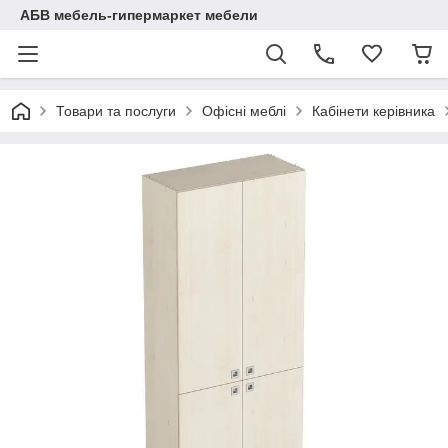
АБВ мебель-гипермаркет мебели
Товари та послуги
Офісні меблі
Кабінети керівника