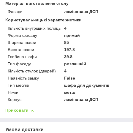
Матеріал виготовлення столу
Фасади
ламінована ДСП
Користувальницькі характеристики
Кількість внутрішніх полиць
4
Форма фасаду
прямий
Ширина шафи
85
Висота шафи
197.8
Глибина шафи
39.8
Тип фасаду
розпашній
Кількість стулок (дверей)
4
Наявність замку
False
Тип меблів
шафа для документів
Ніжки
метал
Корпус
ламінована ДСП
Приховати
Умови доставки