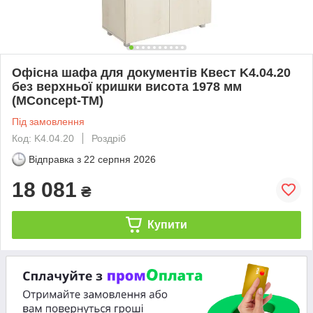
Офісна шафа для документів Квест K4.04.20
без верхньої кришки висота 1978 мм
(MConcept-ТМ)
Під замовлення
Код: K4.04.20
Роздріб
Відправка з
22 серпня 2026
18 081
₴
Купити