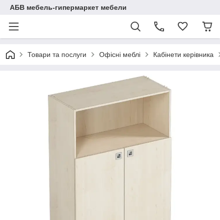
АБВ мебель-гипермаркет мебели
Товари та послуги
Офісні меблі
Кабінети керівника