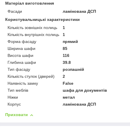
Матеріал виготовлення
Фасади
ламінована ДСП
Користувальницькі характеристики
Кількість зовнішніх полиць
1
Кількість внутрішніх полиць
1
Форма фасаду
прямий
Ширина шафи
85
Висота шафи
116
Глибина шафи
39.8
Тип фасаду
розпашній
Кількість стулок (дверей)
2
Наявність замку
False
Тип меблів
шафа для документів
Ніжки
метал
Корпус
ламінована ДСП
Приховати