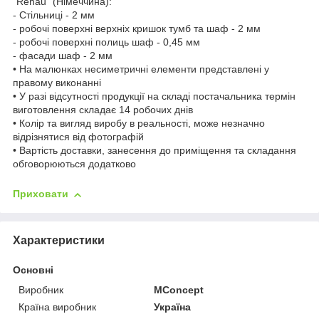
"Rehau" (Німеччина):
- Стільниці - 2 мм
- робочі поверхні верхніх кришок тумб та шаф - 2 мм
- робочі поверхні полиць шаф - 0,45 мм
- фасади шаф - 2 мм
• На малюнках несиметричні елементи представлені у
правому виконанні
• У разі відсутності продукції на складі постачальника термін
виготовлення складає 14 робочих днів
• Колір та вигляд виробу в реальності, може незначно
відрізнятися від фотографій
• Вартість доставки, занесення до приміщення та складання
обговорюються додатково
Приховати
Характеристики
Основні
Виробник
MConcept
Країна виробник
Україна