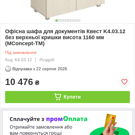
Офісна шафа для документів Квест K4.03.12
без верхньої кришки висота 1160 мм
(MConcept-ТМ)
Під замовлення
Код: K4.03.12
Роздріб
Відправка з
22 серпня 2026
10 476
₴
Купити