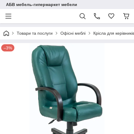
АБВ мебель-гипермаркет мебели
Товари та послуги
Офісні меблі
Крісла для керівникі
–3%