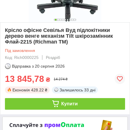
Крісло офісне Севілья Вуд підлокітники
дерево венге механізм Tilt шкірозамінник
Флай-2215 (Richman ТМ)
Під замовлення
Код: Rich0000225
Роздріб
Відправка з
20 серпня 2026
13 845,78
₴
14 274 ₴
Економія
428.22 ₴
Залишилось
33 дні
Купити