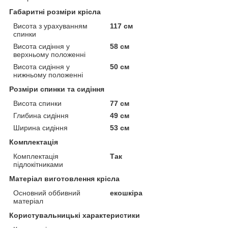
Габаритні розміри крісла
Висота з урахуванням
117 см
спинки
Висота сидіння у
58 см
верхньому положенні
Висота сидіння у
50 см
нижньому положенні
Розміри спинки та сидіння
Висота спинки
77 см
Глибина сидіння
49 см
Ширина сидіння
53 см
Комплектація
Комплектація
Так
підлокітниками
Матеріал виготовлення крісла
Основний оббивний
екошкіра
матеріал
Користувальницькі характеристики