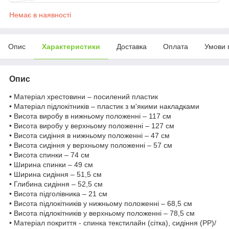
Немає в наявності
Опис
Характеристики
Доставка
Оплата
Умови 
Опис
• Матеріал хрестовини – посилений пластик
• Матеріал підлокітників – пластик з м'якими накладками
• Висота виробу в нижньому положенні – 117 см
• Висота виробу у верхньому положенні – 127 см
• Висота сидіння в нижньому положенні – 47 см
• Висота сидіння у верхньому положенні – 57 см
• Висота спинки – 74 см
• Ширина спинки – 49 см
• Ширина сидіння – 51,5 см
• Глибина сидіння – 52,5 см
• Висота підголівника – 21 см
• Висота підлокітників у нижньому положенні – 68,5 см
• Висота підлокітників у верхньому положенні – 78,5 см
• Матеріал покриття - спинка текстилайн (сітка), сидіння (PP)/