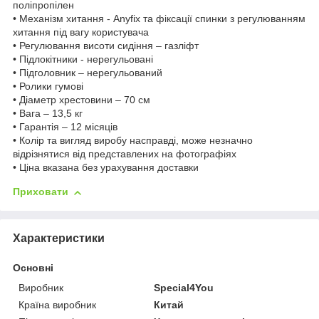
поліпропілен
• Механізм хитання - Anyfix та фіксації спинки з регулюванням
хитання під вагу користувача
• Регулювання висоти сидіння – газліфт
• Підлокітники - нерегульовані
• Підголовник – нерегульований
• Ролики гумові
• Діаметр хрестовини – 70 см
• Вага – 13,5 кг
• Гарантія – 12 місяців
• Колір та вигляд виробу насправді, може незначно
відрізнятися від представлених на фотографіях
• Ціна вказана без урахування доставки
Приховати
Характеристики
Основні
Виробник
Special4You
Країна виробник
Китай