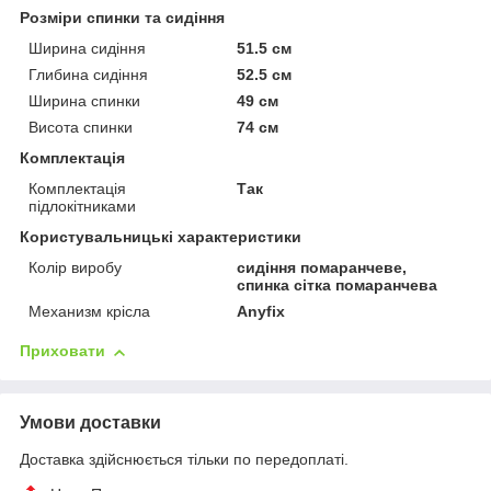
Розміри спинки та сидіння
Ширина сидіння
51.5 см
Глибина сидіння
52.5 см
Ширина спинки
49 см
Висота спинки
74 см
Комплектація
Комплектація
Так
підлокітниками
Користувальницькі характеристики
Колір виробу
сидіння помаранчеве,
спинка сітка помаранчева
Механизм крісла
Anyfix
Приховати
Умови доставки
Доставка здійснюється тільки по передоплаті.