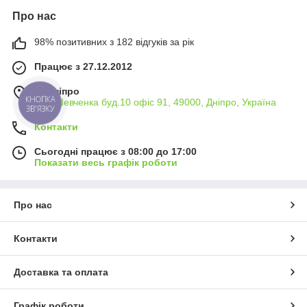
Про нас
98% позитивних з 182 відгуків за рік
Працює з 27.12.2012
м. Дніпро
КНОПКА
вул. Шевченка буд.10 офіс 91, 49000, Дніпро, Україна
ЗВ'ЯЗКУ
Контакти
Сьогодні працює з 08:00 до 17:00
Показати весь графік роботи
Про нас
Контакти
Доставка та оплата
Графік роботи