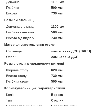
Довжина
1100 мм
Глибина
500 мм
Висота
730 мм
Розміри стільниці
Довжина стільниці
1100 мм
Глибина стільниці
500 мм
Висота від підлоги
730 мм
Матеріал виготовлення столу
Стільниця
ламінована ДСП (ЛДСП)
Опори
ламінована ДСП
Розмір стола в складеному вигляді
Ширина столу
620 мм
Висота столу
730 мм
Глибина столу
500 мм
Користувальницькі характеристики
Колір
Береза
Тип
Столик