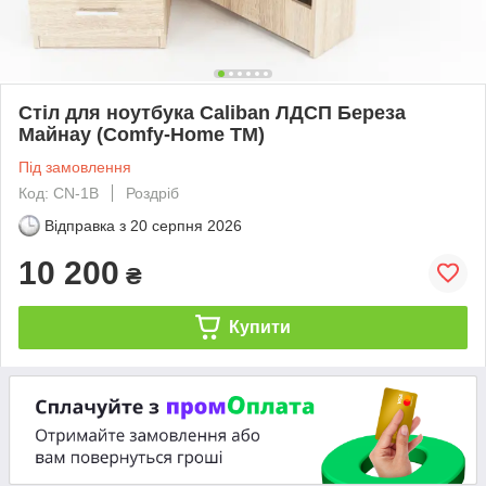
Стіл для ноутбука Caliban ЛДСП Береза
Майнау (Comfy-Home ТМ)
Під замовлення
Код: CN-1B
Роздріб
Відправка з
20 серпня 2026
10 200
₴
Купити