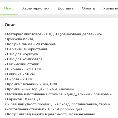
Опис
Характеристики
Доставка
Оплата
Умови п
Опис
• Матеріал виготовлення ЛДСП (ламінована деревинно-
стружкова плита)
• Колірна гамма - 20 кольорів
• Варіанти використання
- Стіл для ноутбука
- Стіл для комп'ютера
- Письмовий столик
• Ширина - 62/110 см
• Глибина - 50 см
• Висота - 73 см
• Кромка стільниці - 2 мм, ПВХ
• Кромка інших торців - 0.5 мм, меламін
• Можливе виготовлення столу за індивідуальними розмірами
• Гарантія 18 місяців
• У разі відсутності продукції на складі постачальника, термін
виготовлення становить 10 - 14 робочих днів
• Колір і вигляд виробу в реальності, може незначно