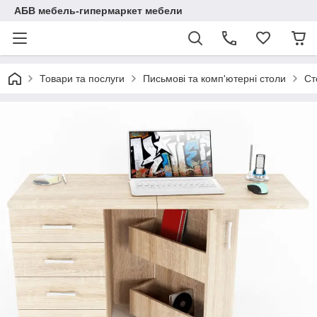
АБВ мебель-гипермаркет мебели
Товари та послуги
Письмові та комп'ютерні столи
Ст