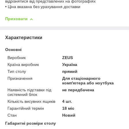
відрізнятися від представлених на фотографіях
• Ціна вказана без урахування доставки
Приховати
Характеристики
Основні
Виробник
ZEUS
Країна виробник
Україна
Тип столу
прямий
Призначення
Для стаціонарного
комп'ютера або ноутбука
Наявність підставки під
не передбачена
системний блок
Кількість висувних ящиків
4 шт.
Гарантійний термін
18 міс
Стан
Новий
Габаритні розміри столу