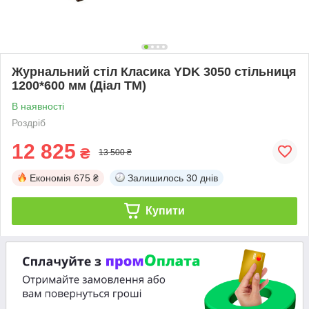
Журнальний стіл Класика YDK 3050 стільниця
1200*600 мм (Діал ТМ)
В наявності
Роздріб
12 825
₴
13 500 ₴
Економія
675 ₴
Залишилось
30 днів
Купити