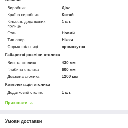
Виробник
Діал
Країна виробник
Китай
Кількість додаткових
1 шт.
полиць
Стан
Новий
Тип опор
Ніжки
Форма стільниці
прямокутна
Габаритні розміри столика
Висота столика
430 мм
Глибина столика
600 мм
Довжина столика
1200 мм
Комплектація столика
Додатковий столик
1 шт.
Приховати
Умови доставки