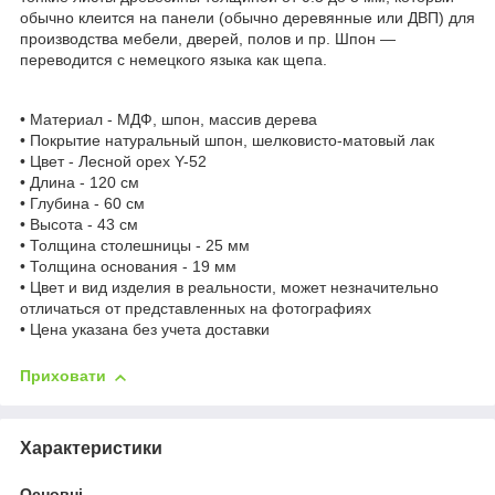
обычно клеится на панели (обычно деревянные или ДВП) для
производства мебели, дверей, полов и пр. Шпон —
переводится с немецкого языка как щепа.
• Материал - МДФ, шпон, массив дерева
• Покрытие натуральный шпон, шелковисто-матовый лак
• Цвет - Лесной орех Y-52
• Длина - 120 см
• Глубина - 60 см
• Высота - 43 см
• Толщина столешницы - 25 мм
• Толщина основания - 19 мм
• Цвет и вид изделия в реальности, может незначительно
отличаться от представленных на фотографиях
• Цена указана без учета доставки
Приховати
Характеристики
Основні