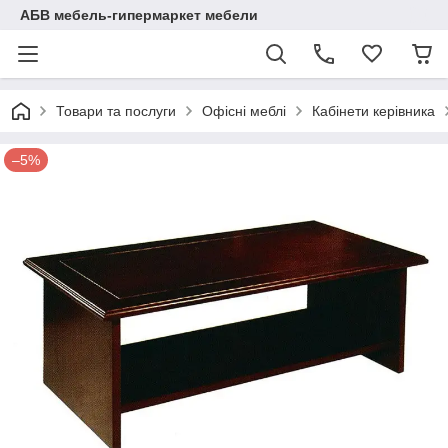
АБВ мебель-гипермаркет мебели
Товари та послуги
Офісні меблі
Кабінети керівника
–5%