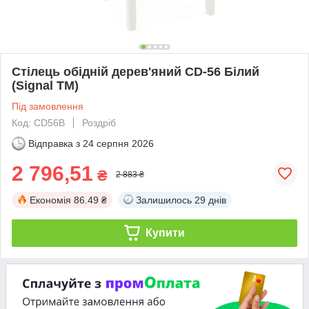
Стілець обідній дерев'яний CD-56 Білий
(Signal ТМ)
Під замовлення
Код: CD56B
Роздріб
Відправка з
24 серпня 2026
2 796,51
₴
2 883 ₴
Економія
86.49 ₴
Залишилось
29 днів
Купити