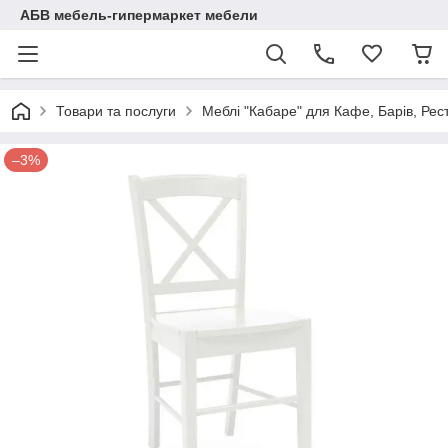
АБВ мебель-гипермаркет мебели
Товари та послуги
Меблі "Кабаре" для Кафе, Барів, Рес
–3%