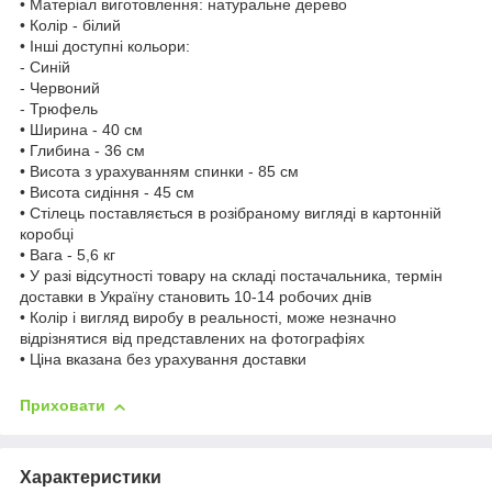
• Матеріал виготовлення: натуральне дерево
• Колір - білий
• Інші доступні кольори:
- Синій
- Червоний
- Трюфель
• Ширина - 40 см
• Глибина - 36 см
• Висота з урахуванням спинки - 85 см
• Висота сидіння - 45 см
• Стілець поставляється в розібраному вигляді в картонній
коробці
• Вага - 5,6 кг
• У разі відсутності товару на складі постачальника, термін
доставки в Україну становить 10-14 робочих днів
• Колір і вигляд виробу в реальності, може незначно
відрізнятися від представлених на фотографіях
• Ціна вказана без урахування доставки
Приховати
Характеристики