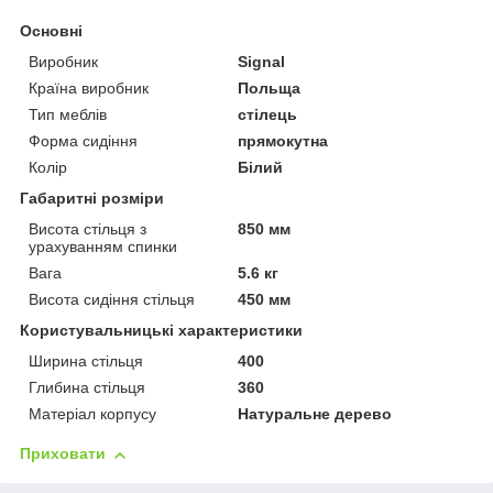
Основні
Виробник
Signal
Країна виробник
Польща
Тип меблів
стілець
Форма сидіння
прямокутна
Колір
Білий
Габаритні розміри
Висота стільця з
850 мм
урахуванням спинки
Вага
5.6 кг
Висота сидіння стільця
450 мм
Користувальницькі характеристики
Ширина стільця
400
Глибина стільця
360
Матеріал корпусу
Натуральне дерево
Приховати