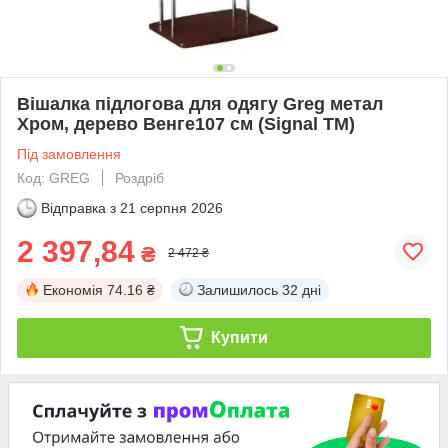
Вішалка підлогова для одягу Greg метал
Хром, дерево Венге107 см (Signal ТМ)
Під замовлення
Код: GREG
Роздріб
Відправка з
21 серпня 2026
2 397,84
₴
2 472 ₴
Економія
74.16 ₴
Залишилось
32 дні
Купити