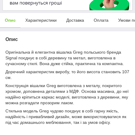
Опис
Характеристики
Доставка
Оплата
Умови п
Опис
Оригінальна й елегантна вішалка Greg польського бренда
Signal поєднує в собі деревину та метал, виготовлена в
сучасному стилі. Вона дуже стійка, практична та компактна.
Доречний характеристик виробу, то його висота становить 107
см.
Конструкція вішалки Greg виготовлена з металу, покритого
хромом, доповнена деталями з МДФ. Основа масивна, до неї
надійно кріпиться каркас моделі, виготовлена з деревини, яку
можна розгадати прозорим лаком.
Стильна модель Greg чудово поєднує в собі гарну якість,
надійність і привабливий дизайн, може використовуватися як
під час домашнього меблювання, так і за умов офісу.