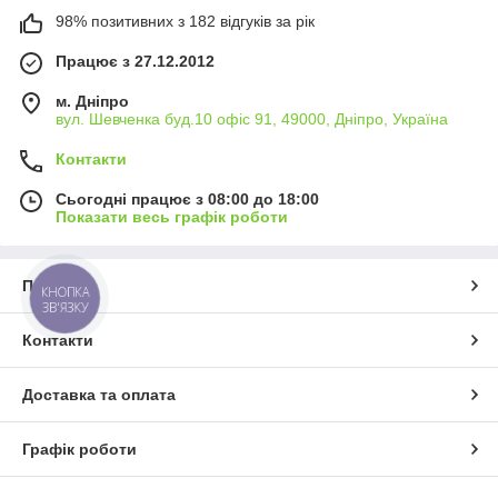
98% позитивних з 182 відгуків за рік
Працює з 27.12.2012
м. Дніпро
вул. Шевченка буд.10 офіс 91, 49000, Дніпро, Україна
Контакти
Сьогодні працює з 08:00 до 18:00
Показати весь графік роботи
Про нас
КНОПКА
ЗВ'ЯЗКУ
Контакти
Доставка та оплата
Графік роботи