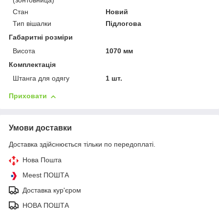
(зонтовница)
Стан
Новий
Тип вішалки
Підлогова
Габаритні розміри
Висота
1070 мм
Комплектація
Штанга для одягу
1 шт.
Приховати
Умови доставки
Доставка здійснюється тільки по передоплаті.
Нова Пошта
Meest ПОШТА
Доставка кур'єром
НОВА ПОШТА