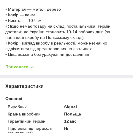
• Матеріал — метал, дерево
• Колір — венге
• Висота — 107 см
• Якщо немає товару на складі постачальника, термін
доставки до України становить 10-14 робочих днів (за
наявності виробу на Польському складі)
• Колір і вигляд виробу в реальності, може незначно
відрізнятися від представлених на світлинах
• Ціна вказана без урахування доставляння
Приховати
Характеристики
Основні
Виробник
Signal
Країна виробник
Польща
Гарантійний термін
12 міс
Підставка під парасолі
Ні