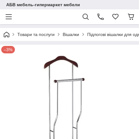
АБВ мебель-гипермаркет мебели
Товари та послуги
Вішалки
Підлогові вішалки для од
–3%