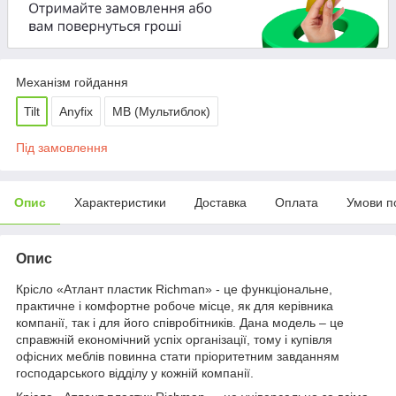
Механізм гойдання
Tilt
Anyfix
МВ (Мультиблок)
Під замовлення
Опис
Характеристики
Доставка
Оплата
Умови п
Опис
Крісло «Атлант пластик Richman» - це функціональне,
практичне і комфортне робоче місце, як для керівника
компанії, так і для його співробітників. Дана модель – це
справжній економічний успіх організації, тому і купівля
офісних меблів повинна стати пріоритетним завданням
господарського відділу у кожній компанії.