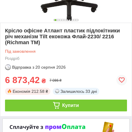
Крісло офісне Атлант пластик підлокітники
річ механізм Tilt екокожа Флай-2230/ 2216
(Richman ТМ)
Під замовлення
Роздріб
Відправка з
20 серпня 2026
6 873,42
₴
7 086 ₴
Економія
212.58 ₴
Залишилось
33 дні
Купити