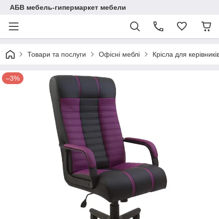
АБВ мебель-гипермаркет мебели
Товари та послуги
Офісні меблі
Крісла для керівникі
–3%