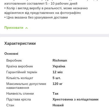
изготовления составляет 5 - 10 рабочих дней
• Колір і вигляд виробу в реальності, може незначно
відрізнятися від представлених на фотографіях
• Ціна вказана без урахування доставки
Приховати
Характеристики
Основні
Виробник
Richman
Країна виробник
Україна
Гарантійний термін
12 міс
Кількість коліщат
5 шт.
Максимально допустиме
120 кг
навантаження
Наявність спинки
Так
Підстава крісла
Хрестовина з коліщатками
Стан
Новий