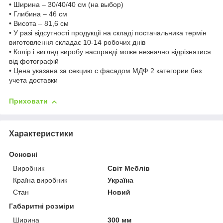
• Ширина – 30/40/40 см (на выбор)
• Глибина – 46 см
• Висота – 81,6 см
• У разі відсутності продукції на складі постачальника термін
виготовлення складає 10-14 робочих днів
• Колір і вигляд виробу насправді може незначно відрізнятися
від фотографій
• Цена указана за секцию с фасадом МДФ 2 категории без
учета доставки
Приховати
Характеристики
Основні
Виробник
Світ Меблів
Країна виробник
Україна
Стан
Новий
Габаритні розміри
Ширина
300 мм