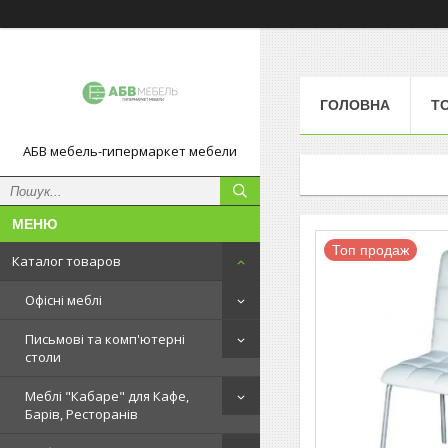
ГОЛОВНА
Т
АБВ мебель-гипермаркет мебели
Топ продаж
Каталог товаров
Офісні меблі
Письмові та комп'ютерні
столи
Меблі "Кабаре" для Кафе,
Барів, Ресторанів