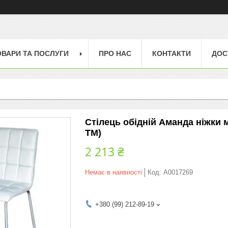
ОВАРИ ТА ПОСЛУГИ
ПРО НАС
КОНТАКТИ
ДОС
Стілець обідній Аманда ніжки м
ТМ)
2 213 ₴
Немає в наявності
Код:
А0017269
+380 (99) 212-89-19