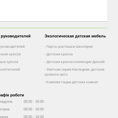
 руководителей
Экологическая детская мебель
 руководителей
Парты-растишки Школярик
ские кресла
Детские кресла
ые кресла
Детские кресла коллекции Дисней
посетителей
Элитная серия Наследник детские
кровати авто
Комплектации детских комнат
рафік роботи
неділок
08:00
19:00
второк
08:00
19:00
реда
08:00
19:00