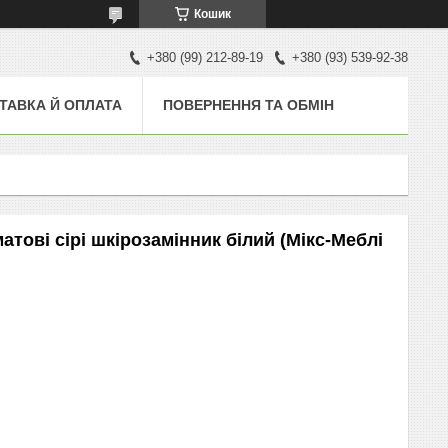
Кошик
+380 (99) 212-89-19
+380 (93) 539-92-38
ТАВКА Й ОПЛАТА
ПОВЕРНЕННЯ ТА ОБМІН
атові сірі шкірозамінник білий (Мікс-Меблі