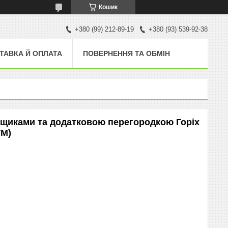
Кошик
+380 (99) 212-89-19
+380 (93) 539-92-38
ТАВКА Й ОПЛАТА
ПОВЕРНЕННЯ ТА ОБМІН
 ящиками та додатковою перегородкою Горіх
ТМ)