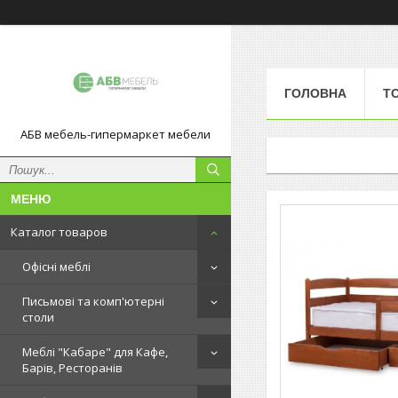
ГОЛОВНА
Т
АБВ мебель-гипермаркет мебели
Каталог товаров
Офісні меблі
Письмові та комп'ютерні
столи
Меблі "Кабаре" для Кафе,
Барів, Ресторанів