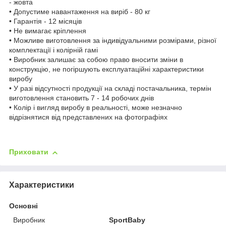
- жовта
• Допустиме навантаження на виріб - 80 кг
• Гарантія - 12 місяців
• Не вимагає кріплення
• Можливе виготовлення за індивідуальними розмірами, різної
комплектації і колірній гамі
• Виробник залишає за собою право вносити зміни в
конструкцію, не погіршують експлуатаційні характеристики
виробу
• У разі відсутності продукції на складі постачальника, термін
виготовлення становить 7 - 14 робочих днів
• Колір і вигляд виробу в реальності, може незначно
відрізнятися від представлених на фотографіях
Приховати
Характеристики
Основні
Виробник
SportBaby