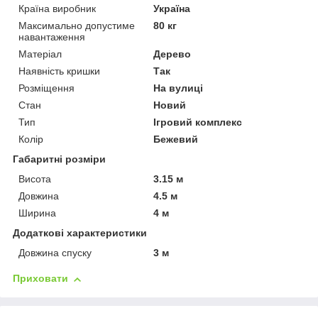
Країна виробник
Україна
Максимально допустиме
80 кг
навантаження
Матеріал
Дерево
Наявність кришки
Так
Розміщення
На вулиці
Стан
Новий
Тип
Ігровий комплекс
Колір
Бежевий
Габаритні розміри
Висота
3.15 м
Довжина
4.5 м
Ширина
4 м
Додаткові характеристики
Довжина спуску
3 м
Приховати