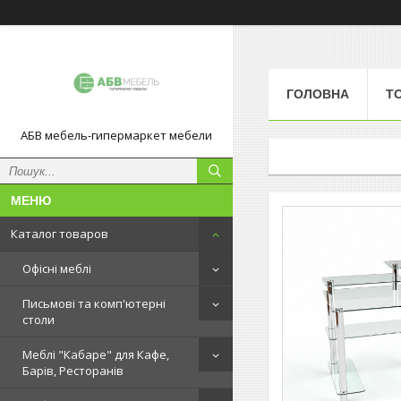
ГОЛОВНА
Т
АБВ мебель-гипермаркет мебели
Каталог товаров
Офісні меблі
Письмові та комп'ютерні
столи
Меблі "Кабаре" для Кафе,
Барів, Ресторанів