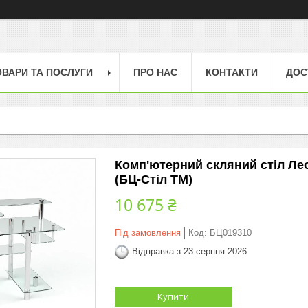
ОВАРИ ТА ПОСЛУГИ
ПРО НАС
КОНТАКТИ
ДОС
Комп'ютерний скляний стіл Ле
(БЦ-Стіл ТМ)
10 675 ₴
Під замовлення
Код:
БЦ019310
Відправка з 23 серпня 2026
Купити