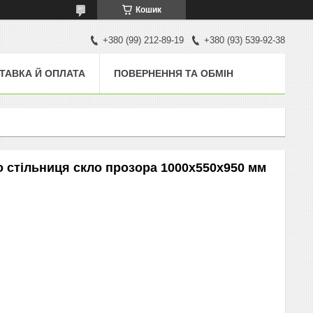
Кошик
+380 (99) 212-89-19
+380 (93) 539-92-38
ТАВКА Й ОПЛАТА
ПОВЕРНЕННЯ ТА ОБМІН
о стільниця скло прозора 1000х550х950 мм