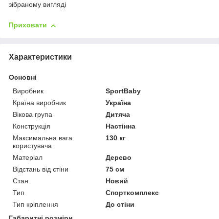
зібраному вигляді
Приховати
Характеристики
Основні
Виробник
SportBaby
Країна виробник
Україна
Вікова група
Дитяча
Конструкція
Настінна
Максимальна вага
130 кг
користувача
Матеріал
Дерево
Відстань від стіни
75 см
Стан
Новий
Тип
Спорткомплекс
Тип кріплення
До стіни
Габаритні розміри