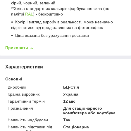
сірий, чорний, зелений
**Зміна стандартних кольорів фарбування скла (по
палітрі
RAL
) - безкоштовно
Колір і вигляд виробу в реальності, може незначно
відрізнятися від представлених на фотографіях
Ціна вказана без урахування доставки
Приховати
Характеристики
Основні
Виробник
БЦ-Стіл
Країна виробник
Україна
Гарантійний термін
12 міс
Призначення
Для стаціонарного
комп'ютера або ноутбука
Наявність надбудови
Так
Наявність підставки під
Стаціонарна