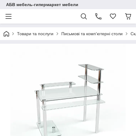
АБВ мебель-гипермаркет мебели
Товари та послуги
Письмові та комп'ютерні столи
Ск