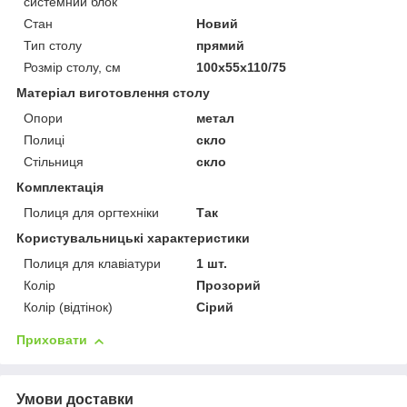
системний блок
Стан
Новий
Тип столу
прямий
Розмір столу, см
100х55х110/75
Матеріал виготовлення столу
Опори
метал
Полиці
скло
Стільниця
скло
Комплектація
Полиця для оргтехніки
Так
Користувальницькі характеристики
Полиця для клавіатури
1 шт.
Колір
Прозорий
Колір (відтінок)
Сірий
Приховати
Умови доставки