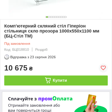
Комп'ютерний скляний стіл Гіперіон
стільниця скло прозора 1000х550х1100 мм
(БЦ-Стіл ТМ)
Під замовлення
Код: БЦ018810
Роздріб
Відправка з
23 серпня 2026
10 675
₴
Купити