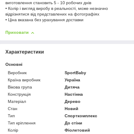
виготовлення становить 5 - 10 робочих днів
• Колір і вигляд виробу в реальності, може незначно
відрізнятися від представлених на фотографіях
• Ціна вказана без урахування доставки
Приховати
Характеристики
Основні
Виробник
SportBaby
Країна виробник
Україна
Вікова група
Дитяча
Конструкція
Настінна
Матеріал
Дерево
Стан
Новий
Тип
Спорткомплекс
Тип кріплення
До стіни
Колір
Фіолетовий