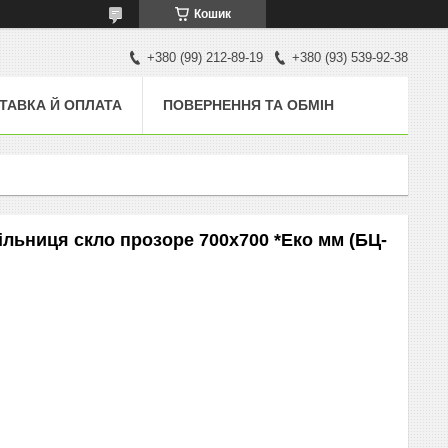
Кошик
+380 (99) 212-89-19
+380 (93) 539-92-38
ТАВКА Й ОПЛАТА
ПОВЕРНЕННЯ ТА ОБМІН
тільниця скло прозоре 700х700 *Еко мм (БЦ-