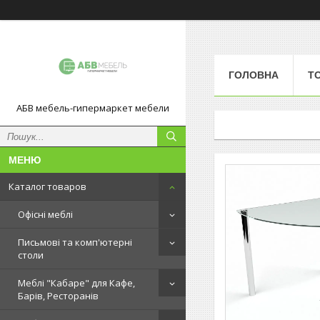
ГОЛОВНА
Т
АБВ мебель-гипермаркет мебели
Каталог товаров
Офісні меблі
Письмові та комп'ютерні
столи
Меблі "Кабаре" для Кафе,
Барів, Ресторанів