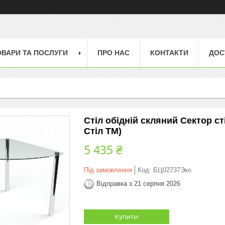
ОВАРИ ТА ПОСЛУГИ
ПРО НАС
КОНТАКТИ
ДОС
Стіл обідній скляний Сектор с
Стіл ТМ)
5 435 ₴
Під замовлення
Код:
БЦ02737Эко
Відправка з 21 серпня 2026
Купити