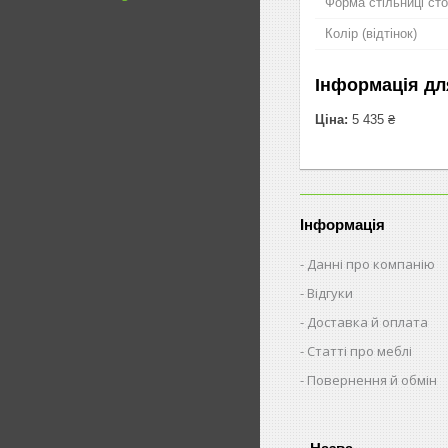
Форма стільниці ст
Колір (відтінок)
Інформація дл
Ціна:
5 435 ₴
Інформація
Данні про компанію
Відгуки
Доставка й оплата
Статті про меблі
Повернення й обмін