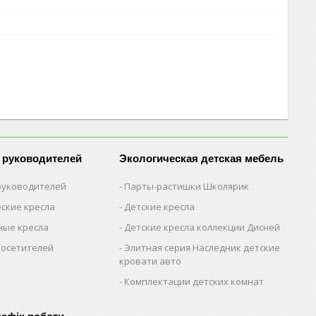
 руководителей
Экологическая детская мебель
 руководителей
Парты-растишки Школярик
ские кресла
Детские кресла
ые кресла
Детские кресла коллекции Дисней
посетителей
Элитная серия Наследник детские
кровати авто
Комплектации детских комнат