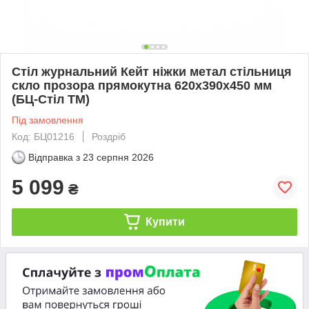
Стіл журнальний Кейт ніжки метал стільниця
скло прозора прямокутна 620х390х450 мм
(БЦ-Стіл TM)
Під замовлення
Код: БЦ01216
Роздріб
Відправка з
23 серпня 2026
5 099
₴
Купити