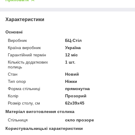
Характеристики
Основні
Виробник
БЦ-Стіл
Країна виробник
Україна
Гарантійний термін
12 міс
Кількість додаткових
1 шт.
полиць
Стан
Новий
Тип опор
Ніжки
Форма стільниці
прямокутна
Колір
Прозорий
Розмір столу, см
62х39х45
Матеріал виготовлення столика
Стільниця
скло прозоре
Користувальницькі характеристики