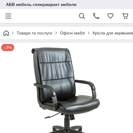
АБВ мебель-гипермаркет мебели
Товари та послуги
Офісні меблі
Крісла для керівникі
–3%