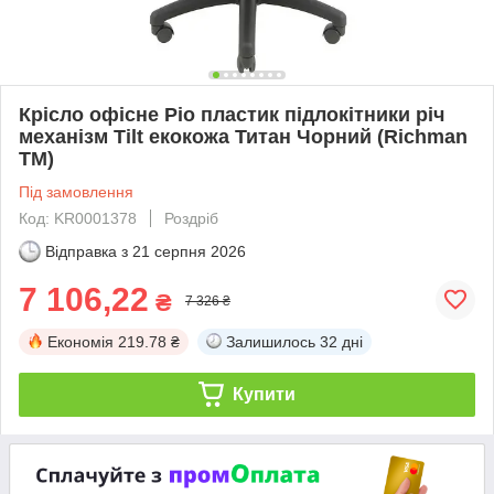
Крісло офісне Ріо пластик підлокітники річ
механізм Tilt екокожа Титан Чорний (Richman
ТМ)
Під замовлення
Код: KR0001378
Роздріб
Відправка з
21 серпня 2026
7 106,22
₴
7 326 ₴
Економія
219.78 ₴
Залишилось
32 дні
Купити