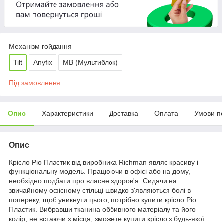
Механізм гойдання
Tilt
Anyfix
МВ (Мультиблок)
Під замовлення
Опис
Характеристики
Доставка
Оплата
Умови п
Опис
Крісло Ріо Пластик від виробника Richman являє красиву і
функціональну модель. Працюючи в офісі або на дому,
необхідно подбати про власне здоров'я. Сидячи на
звичайному офісному стільці швидко з'являються болі в
попереку, щоб уникнути цього, потрібно купити крісло Ріо
Пластик. Вибравши тканина оббивного матеріалу та його
колір, не встаючи з місця, зможете купити крісло з будь-якої