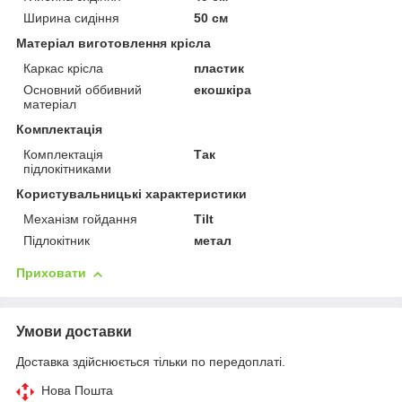
Ширина сидіння
50 см
Матеріал виготовлення крісла
Каркас крісла
пластик
Основний оббивний
екошкіра
матеріал
Комплектація
Комплектація
Так
підлокітниками
Користувальницькі характеристики
Механізм гойдання
Tilt
Підлокітник
метал
Приховати
Умови доставки
Доставка здійснюється тільки по передоплаті.
Нова Пошта