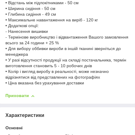
• Відстань між підлокітниками - 50 см
• Ширина сидіння - 50 см
• Глибина сидіння - 49 см
• Максимальне навантаження на виріб - 120 кг
• Додаткові опції:
- Нанесення вишивки
- Термінове виробництво і відвантаження Вашого замовлення
всього за 24 години + 25 %
• Для вибору оббивки вироби в іншій тканині зверніться до
менеджера
• У разі відсутності продукції на складі постачальника, термін
виготовлення становить 5 - 10 робочих днів
• Колір і вигляд виробу в реальності, може незначно
відрізнятися від представлених на фотографіях
• Ціна вказана без урахування доставки
Приховати
Характеристики
Основні