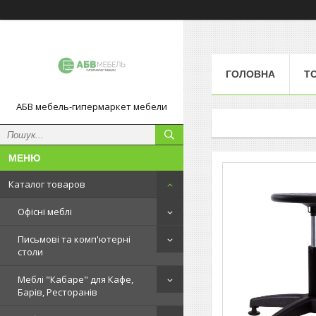
ГОЛОВНА
Т
АБВ мебель-гипермаркет мебели
Каталог товаров
Офісні меблі
Письмові та комп'ютерні
столи
Меблі "Кабаре" для Кафе,
Барів, Ресторанів