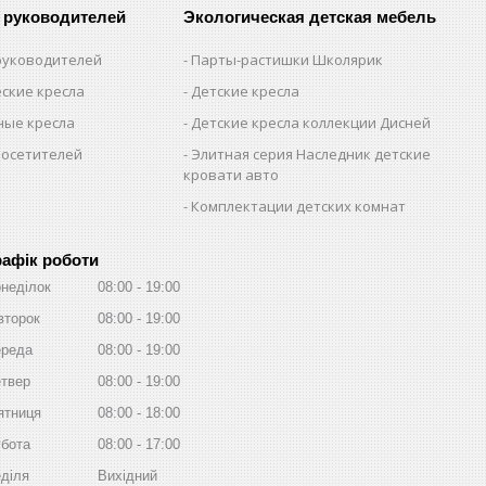
 руководителей
Экологическая детская мебель
 руководителей
Парты-растишки Школярик
ские кресла
Детские кресла
ые кресла
Детские кресла коллекции Дисней
посетителей
Элитная серия Наследник детские
кровати авто
Комплектации детских комнат
рафік роботи
неділок
08:00
19:00
второк
08:00
19:00
реда
08:00
19:00
твер
08:00
19:00
ятниця
08:00
18:00
бота
08:00
17:00
діля
Вихідний