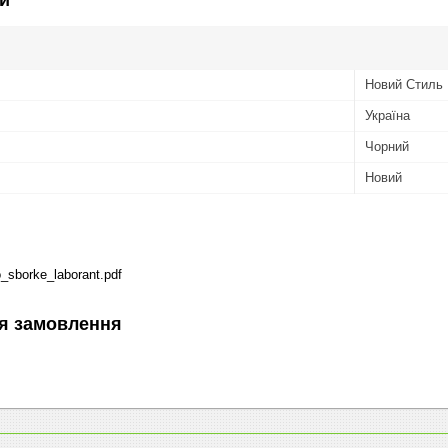
Новий Стиль
Україна
Чорний
Новий
o_sborke_laborant.pdf
я замовлення