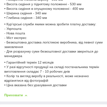
• Висота сидіння у піднятому положенні - 530 мм
• Висота сидіння в опущеному положенні - 400 мм
• Ширина сидіння - 340 мм
• Глибина сидіння - 340 мм
• Кур'єрські служби якими можна зробити платну доставку:
- Укрпошта
- Нова пошта
- Міст експрес
- Безкоштовна доставка логістикою виробника, від певної суми
замовлення
- Для розрахунку суми безкоштовної доставки зверніться до
менеджера
• Гарантійний термін 12 місяців
• У разі відсутності продукції на складі постачальника термін
виготовлення складає 7 - 10 робочих днів
• Колір та вигляд виробу в реальності, може незначно
відрізнятися від фотографій
• Ціна вказана без урахування доставки
Приховати