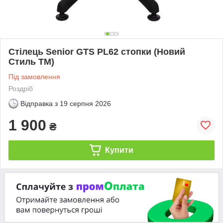
Стілець Senior GTS PL62 стопки (Новий
Стиль ТМ)
Під замовлення
Роздріб
Відправка з
19 серпня 2026
1 900
₴
Купити