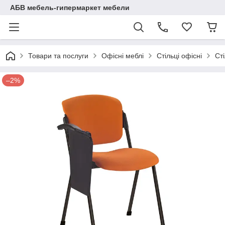
АБВ мебель-гипермаркет мебели
Товари та послуги
Офісні меблі
Стільці офісні
Сті
–2%