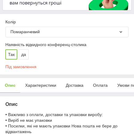
Колір
Помаранчевий
Наявність відкидного конференц-столика
Так
да
Під замовлення
Опис
Характеристики
Доставка
Оплата
Умови п
Опис
• Важливо з оплати, доставки та упаковки виробу:
• Виріб не має упаковки
• Посилки, які не мають упаковки Нова пошта не бере до
відвантажень