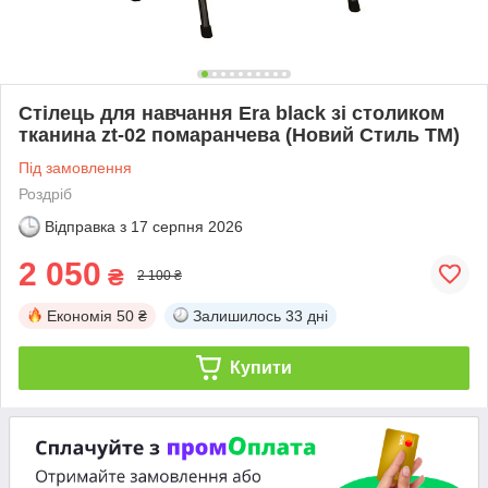
Стілець для навчання Era black зі столиком
тканина zt-02 помаранчева (Новий Стиль ТМ)
Під замовлення
Роздріб
Відправка з
17 серпня 2026
2 050
₴
2 100 ₴
Економія
50 ₴
Залишилось
33 дні
Купити