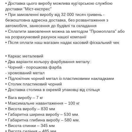
• Доставка цього виробу можлива кур'єрською службою
доставки "Міст-експрес"
• При замовленні виробу від 32 000 тисяч гривень -
безкоштовна адресна доставка, без розвантаження з
автомобіля, занесення до будівлі та складання
• Сплатити замовлення можна за методом "Промоплата" або
на розрахунковий рахунок нашої компанії
• Після оплати наш магазин надає касовий фіскальний чек
• Каркас металевий
• Два варіанти кольору фарбування металу:
- Чорний - порошкова фарба
- хромований метал
• Підлокітник чорний метал із пластиковими накладками
• Столик пластиковий чорний
• Доставка столика в окремій упаковці від стільця
• Вага виробу – 7 кг
• Максимальне навантаження – 100 кг
• Висота виробу – 830 мм
• Габаритна ширина виробу – 530 мм.
• Габаритна глибина виробу – 580 мм.
• Висота спинки – 345 мм
• Висота сидіння – 485 мм