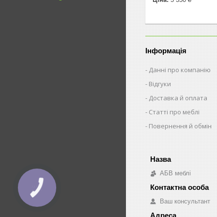
Інформація
Данні про компанію
Відгуки
Доставка й оплата
Статті про меблі
Повернення й обмін
АБВ меблі
Ваш консультант