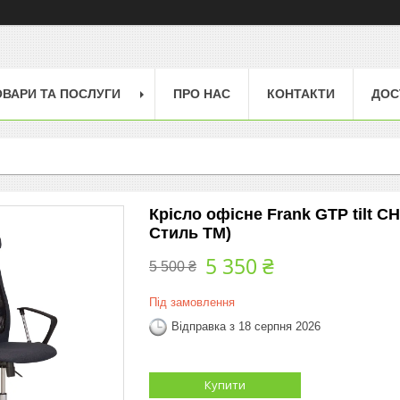
ОВАРИ ТА ПОСЛУГИ
ПРО НАС
КОНТАКТИ
ДОС
Крісло офісне Frank GTP tilt C
Стиль ТМ)
5 350 ₴
5 500 ₴
Під замовлення
Відправка з 18 серпня 2026
Купити