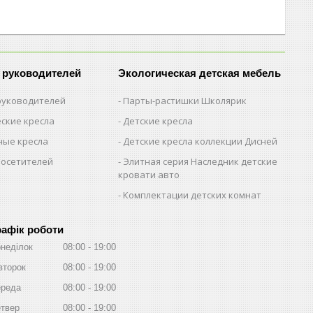
 руководителей
Экологическая детская мебель
 руководителей
Парты-растишки Школярик
ские кресла
Детские кресла
ые кресла
Детские кресла коллекции Дисней
посетителей
Элитная серия Наследник детские
кровати авто
Комплектации детских комнат
рафік роботи
неділок
08:00
19:00
второк
08:00
19:00
реда
08:00
19:00
твер
08:00
19:00