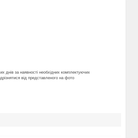
очих днів за наявності необхідних комплектуючих
відрізнятися від представленого на фото