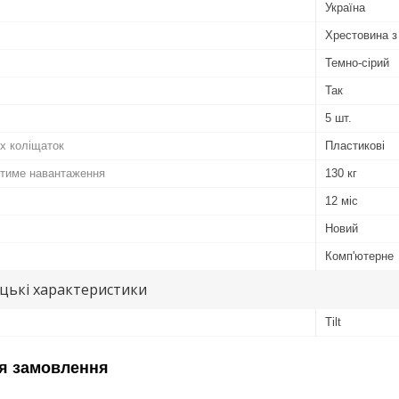
Україна
Хрестовина з
Темно-сірий
Так
5 шт.
х коліщаток
Пластикові
тиме навантаження
130 кг
12 міс
Новий
Комп'ютерне
цькі характеристики
Tilt
я замовлення