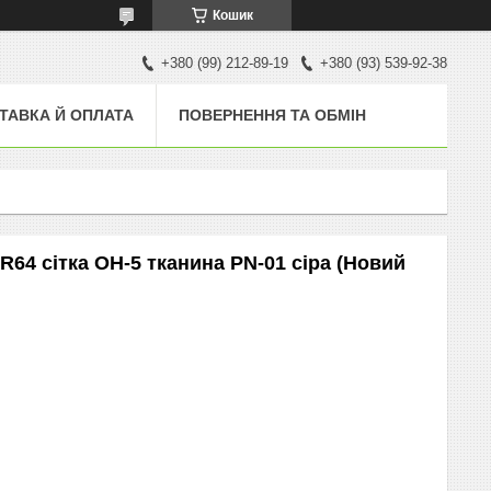
Кошик
+380 (99) 212-89-19
+380 (93) 539-92-38
ТАВКА Й ОПЛАТА
ПОВЕРНЕННЯ ТА ОБМІН
HR64 сітка OH-5 тканина PN-01 сіра (Новий