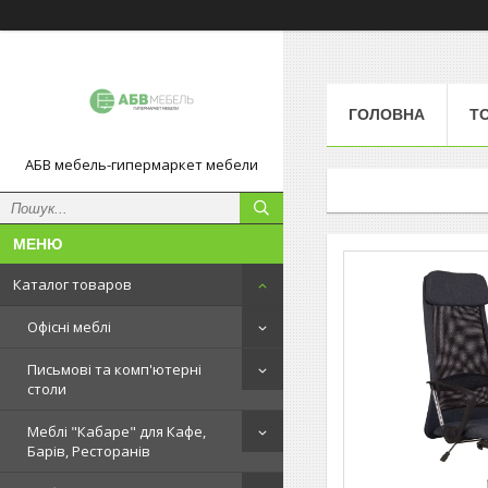
ГОЛОВНА
Т
АБВ мебель-гипермаркет мебели
Каталог товаров
Офісні меблі
Письмові та комп'ютерні
столи
Меблі "Кабаре" для Кафе,
Барів, Ресторанів