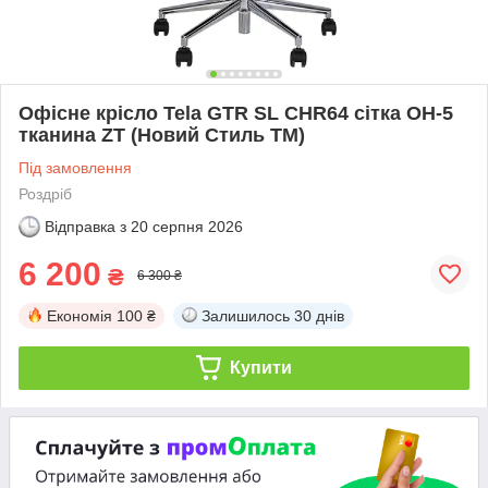
Офісне крісло Tela GTR SL CHR64 сітка OH-5
тканина ZT (Новий Стиль ТМ)
Під замовлення
Роздріб
Відправка з
20 серпня 2026
6 200
₴
6 300 ₴
Економія
100 ₴
Залишилось
30 днів
Купити