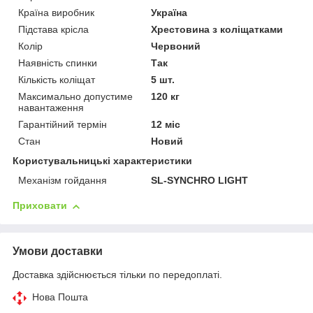
Країна виробник
Україна
Підстава крісла
Хрестовина з коліщатками
Колір
Червоний
Наявність спинки
Так
Кількість коліщат
5 шт.
Максимально допустиме
120 кг
навантаження
Гарантійний термін
12 міс
Стан
Новий
Користувальницькі характеристики
Механізм гойдання
SL-SYNCHRO LIGHT
Приховати
Умови доставки
Доставка здійснюється тільки по передоплаті.
Нова Пошта