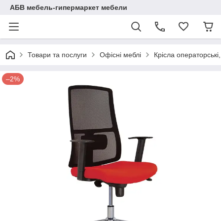
АБВ мебель-гипермаркет мебели
Товари та послуги
Офісні меблі
Крісла операторські
–2%