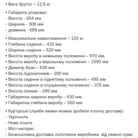
• Вага брутто – 12,6 кг
• Габарити упаковки:
- Висота - 654 мм
- Ширина - 308 мм
- довжина - 688 мм
• Максимальне навантаження – 120 кг
• Глибина сидіння – 420 мм
• Ширина сидіння – 520 мм
• Висота виробу в нижньому положенні – 970 мм.
• Висота виробу у верхньому положенні – 1090 мм
• Діаметр бази – 630 мм
• Висота підлокітників – 200 мм
• Висота сидіння в піднятому положенні – 495 мм.
• Висота сидіння в опущеному положенні – 375 мм.
• Висота спинки – 595 мм
• Габаритна ширина виробу – 630 мм.
• Габаритна глибина виробу – 550 мм.
• Кур'єрські служби якими можна зробити платну доставку:
- Укрпошта
- Нова пошта
- Міст експрес
- Безкоштовна доставка логістикою виробника, від певної суми