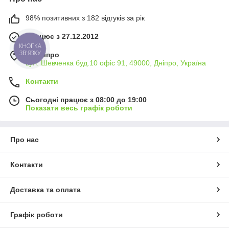
98% позитивних з 182 відгуків за рік
Працює з 27.12.2012
КНОПКА
ЗВ'ЯЗКУ
м. Дніпро
вул. Шевченка буд.10 офіс 91, 49000, Дніпро, Україна
Контакти
Сьогодні працює з 08:00 до 19:00
Показати весь графік роботи
Про нас
Контакти
Доставка та оплата
Графік роботи