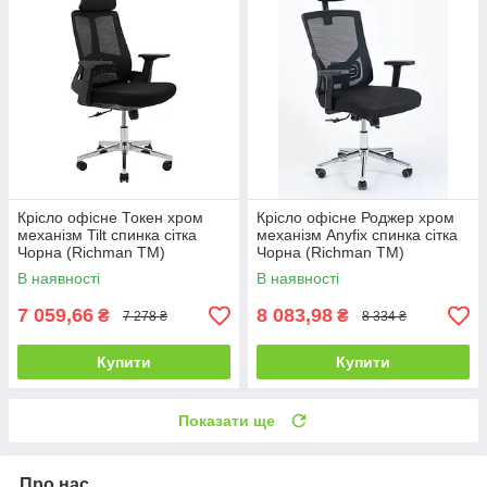
Крісло офісне Токен хром
Крісло офісне Роджер хром
механізм Tilt спинка сітка
механізм Anyfix спинка сітка
Чорна (Richman ТМ)
Чорна (Richman ТМ)
В наявності
В наявності
7 059,66
8 083,98
₴
₴
7 278 ₴
8 334 ₴
Купити
Купити
Показати ще
Про нас