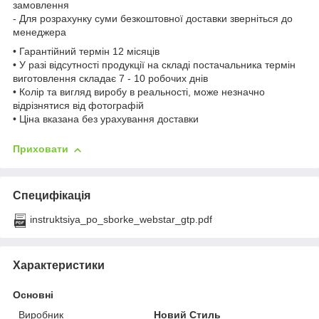
замовлення
- Для розрахунку суми безкоштовної доставки зверніться до
менеджера
• Гарантійний термін 12 місяців
• У разі відсутності продукції на складі постачальника термін
виготовлення складає 7 - 10 робочих днів
• Колір та вигляд виробу в реальності, може незначно
відрізнятися від фотографій
• Ціна вказана без урахування доставки
Приховати
Специфікація
instruktsiya_po_sborke_webstar_gtp.pdf
Характеристики
Основні
Виробник
Новий Стиль