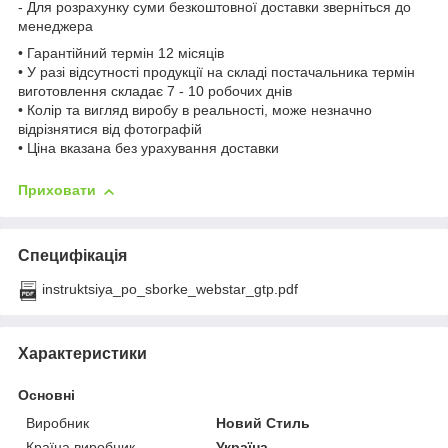
- Для розрахунку суми безкоштовної доставки зверніться до
менеджера
• Гарантійний термін 12 місяців
• У разі відсутності продукції на складі постачальника термін
виготовлення складає 7 - 10 робочих днів
• Колір та вигляд виробу в реальності, може незначно
відрізнятися від фотографій
• Ціна вказана без урахування доставки
Приховати
Специфікація
instruktsiya_po_sborke_webstar_gtp.pdf
Характеристики
Основні
Виробник
Новий Стиль
Країна виробник
Україна