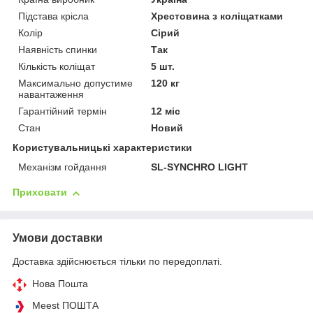
Підстава крісла
Хрестовина з коліщатками
Колір
Сірий
Наявність спинки
Так
Кількість коліщат
5 шт.
Максимально допустиме
120 кг
навантаження
Гарантійний термін
12 міс
Стан
Новий
Користувальницькі характеристики
Механізм гойдання
SL-SYNCHRO LIGHT
Приховати
Умови доставки
Доставка здійснюється тільки по передоплаті.
Нова Пошта
Meest ПОШТА