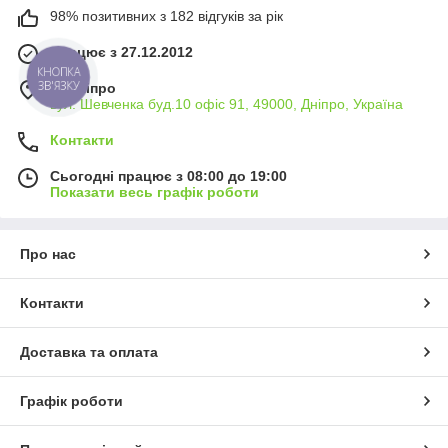
98% позитивних з 182 відгуків за рік
Працює з 27.12.2012
КНОПКА
ЗВ'ЯЗКУ
м. Дніпро
вул. Шевченка буд.10 офіс 91, 49000, Дніпро, Україна
Контакти
Сьогодні працює з 08:00 до 19:00
Показати весь графік роботи
Про нас
Контакти
Доставка та оплата
Графік роботи