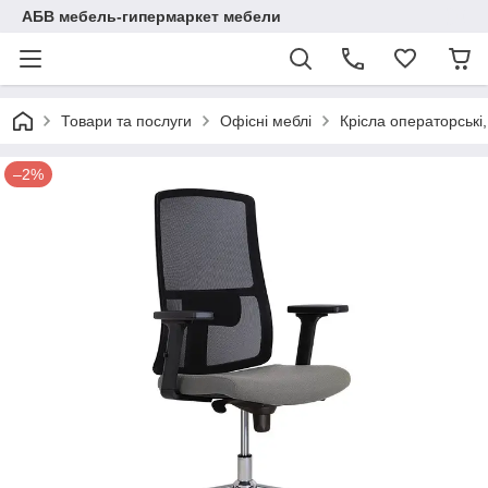
АБВ мебель-гипермаркет мебели
Товари та послуги
Офісні меблі
Крісла операторські
–2%