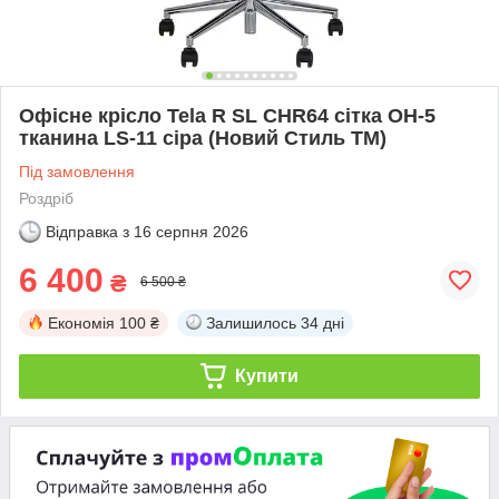
Офісне крісло Tela R SL CHR64 сітка OH-5
тканина LS-11 сіра (Новий Стиль ТМ)
Під замовлення
Роздріб
Відправка з
16 серпня 2026
6 400
₴
6 500 ₴
Економія
100 ₴
Залишилось
34 дні
Купити