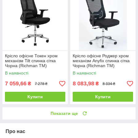
Крісло офісне Токен хром
Крісло офісне Роджер хром
механізм Tilt спинка сітка
механізм Anyfix спинка сітка
Чорна (Richman ТМ)
Чорна (Richman ТМ)
В наявності
В наявності
7 059,66
8 083,98
₴
₴
7 278 ₴
8 334 ₴
Купити
Купити
Показати ще
Про нас