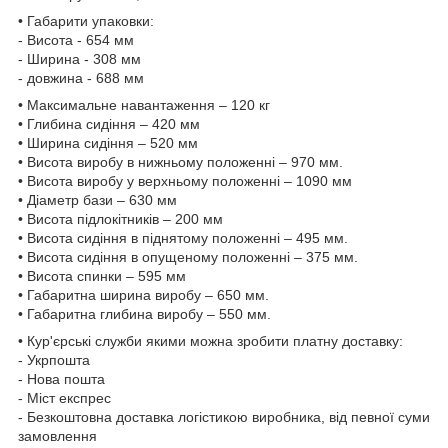
• Габарити упаковки:
- Висота - 654 мм
- Ширина - 308 мм
- довжина - 688 мм
• Максимальне навантаження – 120 кг
• Глибина сидіння – 420 мм
• Ширина сидіння – 520 мм
• Висота виробу в нижньому положенні – 970 мм.
• Висота виробу у верхньому положенні – 1090 мм
• Діаметр бази – 630 мм
• Висота підлокітників – 200 мм
• Висота сидіння в піднятому положенні – 495 мм.
• Висота сидіння в опущеному положенні – 375 мм.
• Висота спинки – 595 мм
• Габаритна ширина виробу – 650 мм.
• Габаритна глибина виробу – 550 мм.
• Кур'єрські служби якими можна зробити платну доставку:
- Укрпошта
- Нова пошта
- Міст експрес
- Безкоштовна доставка логістикою виробника, від певної суми
замовлення