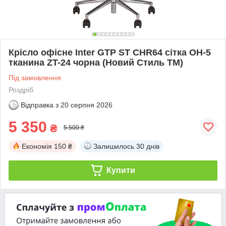
Крісло офісне Inter GTP ST CHR64 сітка OH-5
тканина ZT-24 чорна (Новий Стиль ТМ)
Під замовлення
Роздріб
Відправка з
20 серпня 2026
5 350
₴
5 500 ₴
Економія
150 ₴
Залишилось
30 днів
Купити