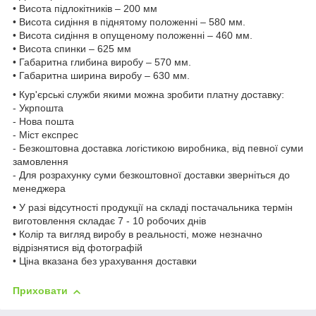
• Висота підлокітників – 200 мм
• Висота сидіння в піднятому положенні – 580 мм.
• Висота сидіння в опущеному положенні – 460 мм.
• Висота спинки – 625 мм
• Габаритна глибина виробу – 570 мм.
• Габаритна ширина виробу – 630 мм.
• Кур'єрські служби якими можна зробити платну доставку:
- Укрпошта
- Нова пошта
- Міст експрес
- Безкоштовна доставка логістикою виробника, від певної суми
замовлення
- Для розрахунку суми безкоштовної доставки зверніться до
менеджера
• У разі відсутності продукції на складі постачальника термін
виготовлення складає 7 - 10 робочих днів
• Колір та вигляд виробу в реальності, може незначно
відрізнятися від фотографій
• Ціна вказана без урахування доставки
Приховати