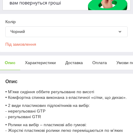
Колір
Чорний
Під замовлення
Опис
Характеристики
Доставка
Оплата
Умови п
Опис
• М'яке сидіння оббите регульоване по висоті
• Комфортна спинка виконана з еластичної «сітки, що дихає».
• 2 види пластикових підлокітників на вибір:
- нерегульовані GTP
- регульовані GTR
• Ролики на вибір – пластикові або гумові:
- Жорсткі пластикові ролики легко переміщаються по м'яких