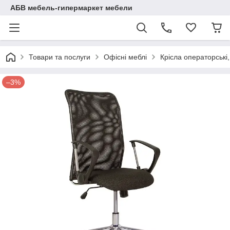
АБВ мебель-гипермаркет мебели
Товари та послуги
Офісні меблі
Крісла операторські
–3%