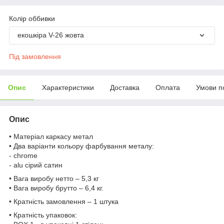
Колір оббивки
екошкіра V-26 жовта
Під замовлення
Опис
Характеристики
Доставка
Оплата
Умови п
Опис
• Матеріал каркасу метал
• Два варіанти кольору фарбування металу:
- chrome
- alu сірий сатин
• Вага виробу нетто – 5,3 кг
• Вага виробу брутто – 6,4 кг.
• Кратність замовлення – 1 штука
• Кратність упаковок: