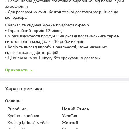
- Безкоштовна доставка логістикою виробника, від певної суми
замовлення
- Для розрахунку суми безкоштовної доставки зверніться до
менеджера
• Каркас та сидіння можна придбати окремо
• Гарантійний термін 12 місяців
• У разі відсутності продукції на складі постачальника термін
виготовлення складає 7 - 10 робочих днів
• Колір та вигляд виробу в реальності, може незначно
відрізнятися від фотографій
• Ціна вказана за 1 штуку без урахування доставки
Приховати
Характеристики
Основні
Виробник
Новий Стиль
Країна виробник
Україна
Колір (відтінок) меблів
Жовтий