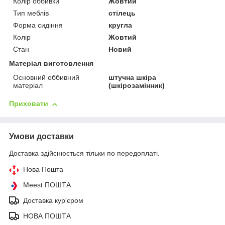
Колір оббивки
Жовтий
Тип меблів
стілець
Форма сидіння
кругла
Колір
Жовтий
Стан
Новий
Матеріал виготовлення
Основний оббивний
штучна шкіра
матеріал
(шкірозамінник)
Приховати
Умови доставки
Доставка здійснюється тільки по передоплаті.
Нова Пошта
Meest ПОШТА
Доставка кур'єром
НОВА ПОШТА