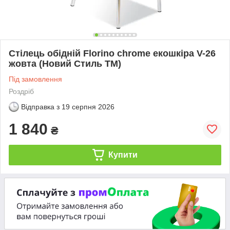
Стілець обідній Florino chrome екошкіра V-26
жовта (Новий Стиль ТМ)
Під замовлення
Роздріб
Відправка з
19 серпня 2026
1 840
₴
Купити