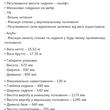
• Регулювання висоти сидіння – газліфт
• Механізми гойдання на вибір:
- Tilt:
- Вільне хитання
- Фіксація спинки у вертикальному положенні
- Регулювання сили відхилення залежно від ваги користувача
- Anyfix:
- Фіксація нахилу спинки та сидіння у будь-якому проміжному
положенні
• Вага нетто – 15,52 кг
• Вага брутто – 17,35 кг
• Габарити упаковки:
- Висота - 670 мм
- Ширина - 330 мм
- Довжина – 850 мм
• Максимальне навантаження – 130 кг
• Глибина сидіння – 480 мм
• Ширина сидіння – 540 мм
• Висота виробу в нижньому положенні – 1175 мм
• Висота виробу у верхньому положенні – 1285 мм
• Діаметр бази – 640 мм
• Висота підлокітників – 765 мм