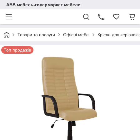
АБВ мебель-гипермаркет мебели
Товари та послуги
Офісні меблі
Крісла для керівникі
Топ продажів