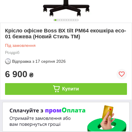
Крісло офісне Boss ВХ tilt PM64 екошкіра eco-
01 бежева (Новий Стиль ТМ)
Під замовлення
Роздріб
Відправка з
17 серпня 2026
6 900
₴
Купити