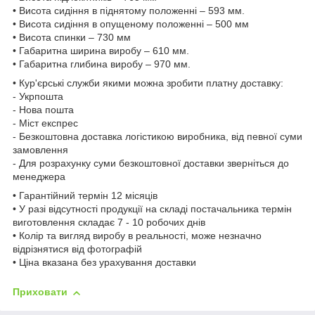
• Висота сидіння в піднятому положенні – 593 мм.
• Висота сидіння в опущеному положенні – 500 мм
• Висота спинки – 730 мм
• Габаритна ширина виробу – 610 мм.
• Габаритна глибина виробу – 970 мм.
• Кур'єрські служби якими можна зробити платну доставку:
- Укрпошта
- Нова пошта
- Міст експрес
- Безкоштовна доставка логістикою виробника, від певної суми
замовлення
- Для розрахунку суми безкоштовної доставки зверніться до
менеджера
• Гарантійний термін 12 місяців
• У разі відсутності продукції на складі постачальника термін
виготовлення складає 7 - 10 робочих днів
• Колір та вигляд виробу в реальності, може незначно
відрізнятися від фотографій
• Ціна вказана без урахування доставки
Приховати