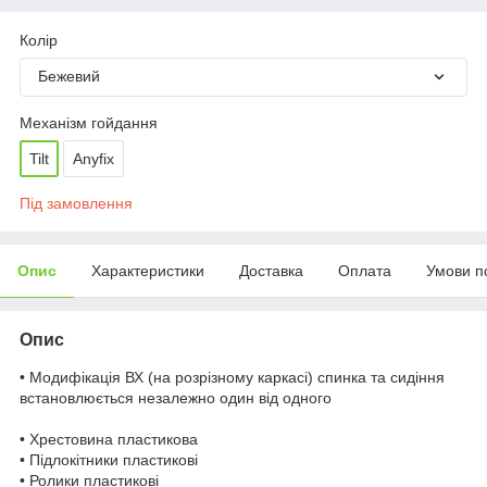
Колір
Бежевий
Механізм гойдання
Tilt
Anyfix
Під замовлення
Опис
Характеристики
Доставка
Оплата
Умови п
Опис
• Модифікація ВХ (на розрізному каркасі) спинка та сидіння
встановлюється незалежно один від одного
• Хрестовина пластикова
• Підлокітники пластикові
• Ролики пластикові