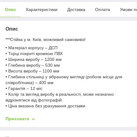
Опис
Характеристики
Доставка
Оплата
Умови п
Опис
***Стійка у м. Київ, можливий самовивіз!
• Матеріал корпусу – ДСП
• Торці покриті кромкою ПВХ
• Ширина виробу – 1200 мм
• Глибина виробу – 530 мм
• Висота виробу – 1100 мм
• Глибина стільниці у зібраному вигляді (робоче місце для
співробітника) – 400 мм
• Гарантія – 12 міс
• Колір та вигляд виробу в реальності, може незначно
відрізнятися від фотографій
• Ціна вказана без урахування доставки
Приховати