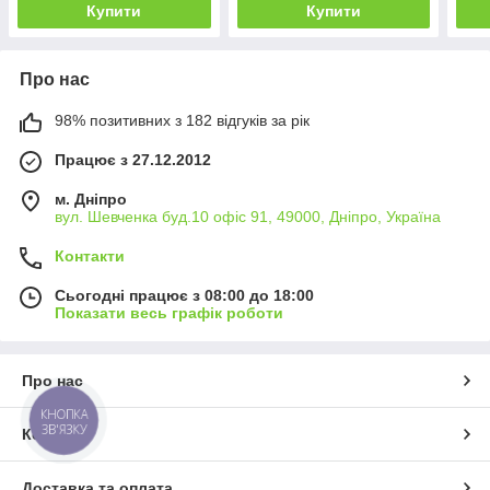
Купити
Купити
Про нас
98% позитивних з 182 відгуків за рік
Працює з 27.12.2012
м. Дніпро
вул. Шевченка буд.10 офіс 91, 49000, Дніпро, Україна
Контакти
Сьогодні працює з 08:00 до 18:00
Показати весь графік роботи
Про нас
КНОПКА
ЗВ'ЯЗКУ
Контакти
Доставка та оплата