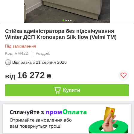
Стійка адміністратора без підсвічування
Winter ДСП Kronospan Silk flow (Velmi TM)
Під замовлення
Код: VM422
Роздріб
Відправка з
21 серпня 2026
16 272
від
₴
Купити