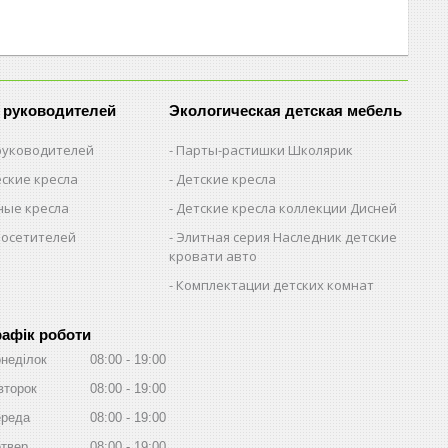
 руководителей
Экологическая детская мебель
 руководителей
Парты-растишки Школярик
ские кресла
Детские кресла
ые кресла
Детские кресла коллекции Дисней
посетителей
Элитная серия Наследник детские
кровати авто
Комплектации детских комнат
рафік роботи
неділок
08:00
19:00
второк
08:00
19:00
реда
08:00
19:00
твер
08:00
19:00