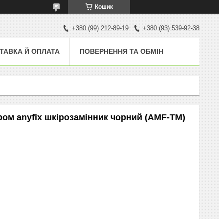
Кошик
+380 (99) 212-89-19
+380 (93) 539-92-38
ТАВКА Й ОПЛАТА
ПОВЕРНЕННЯ ТА ОБМІН
ром anyfix шкірозамінник чорний (AMF-ТМ)