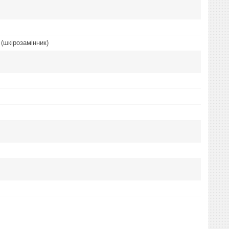
(шкірозамінник)