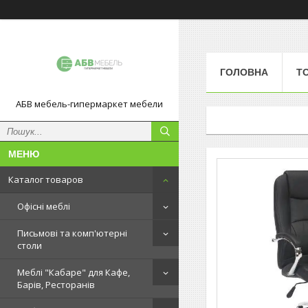
ГОЛОВНА
Т
АБВ мебель-гипермаркет мебели
Каталог товаров
Офісні меблі
Письмові та комп'ютерні
столи
Меблі "Кабаре" для Кафе,
Барів, Ресторанів