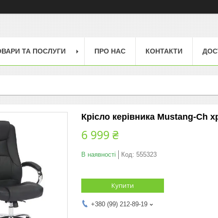
ОВАРИ ТА ПОСЛУГИ
ПРО НАС
КОНТАКТИ
ДОС
Крісло керівника Mustang-Ch х
6 999 ₴
В наявності
Код:
555323
Купити
+380 (99) 212-89-19