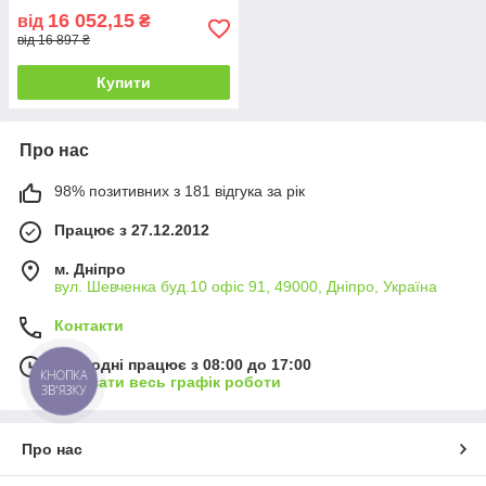
16 052,15
від
₴
від 16 897 ₴
Купити
Про нас
98% позитивних з 181 відгука за рік
Працює з 27.12.2012
м. Дніпро
вул. Шевченка буд.10 офіс 91, 49000, Дніпро, Україна
Контакти
Сьогодні працює з 08:00 до 17:00
КНОПКА
Показати весь графік роботи
ЗВ'ЯЗКУ
Про нас