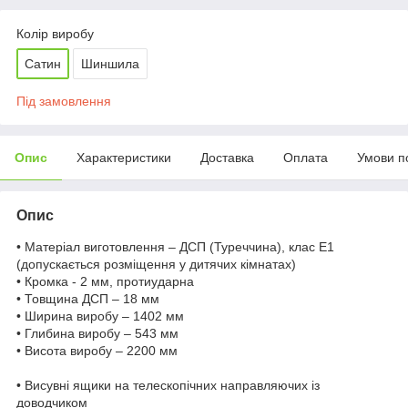
Колір виробу
Сатин
Шиншила
Під замовлення
Опис
Характеристики
Доставка
Оплата
Умови п
Опис
• Матеріал виготовлення – ДСП (Туреччина), клас Е1
(допускається розміщення у дитячих кімнатах)
• Кромка - 2 мм, протиударна
• Товщина ДСП – 18 мм
• Ширина виробу – 1402 мм
• Глибина виробу – 543 мм
• Висота виробу – 2200 мм
• Висувні ящики на телескопічних направляючих із
доводчиком