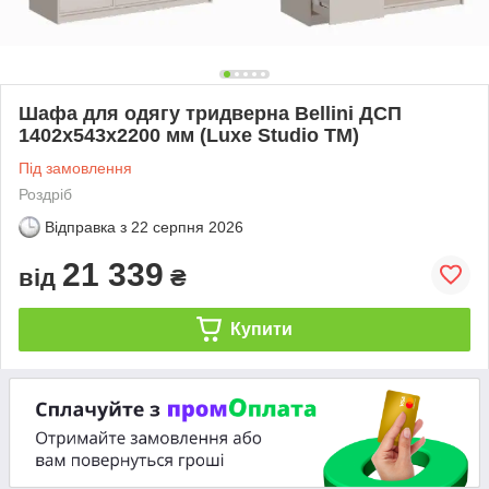
Шафа для одягу тридверна Bellini ДСП
1402х543х2200 мм (Luxe Studio TM)
Під замовлення
Роздріб
Відправка з
22 серпня 2026
21 339
від
₴
Купити