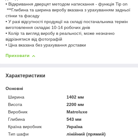
• Відкривання дверцят методом натискання - функція Tip on
***Глибина та ширина виробу вказана з урахуванням задньої
стінки та фасаду
• У разі відсутності продукції на складі постачальника термін
виготовлення складає 10-14 робочих днів
• Колір та вигляд виробу в реальності, може незначно
відрізнятися від фотографій
• Ціна вказана без урахування доставки
Приховати
Характеристики
Основні
Ширина
1402 мм
Висота
2200 мм
Виробник
Matroluxe
Глибина
543 мм
Країна виробник
Україна
Тип шафи
лінійний (прямий)