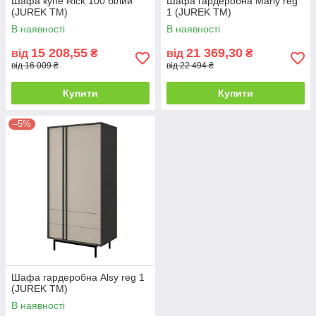
Шафа купе Rick 100 білий
Шафа гардеробна Marly reg
(JUREK ТМ)
1 (JUREK ТМ)
В наявності
В наявності
15 208,55
21 369,30
від
₴
від
₴
від 16 009 ₴
від 22 494 ₴
Купити
Купити
–5%
Шафа гардеробна Alsy reg 1
(JUREK ТМ)
В наявності